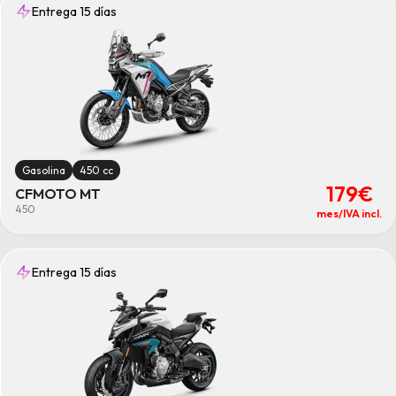
Entrega 15 días
Gasolina
450 cc
179€
CFMOTO MT
450
mes/IVA incl.
Entrega 15 días