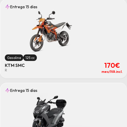
Entrega 15 días
Gasolina
125 cc
170€
KTM SMC
R
mes/IVA incl.
Entrega 15 días