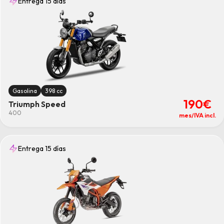
Entrega 15 días
Gasolina
398 cc
190€
Triumph Speed
400
mes/IVA incl.
Entrega 15 días