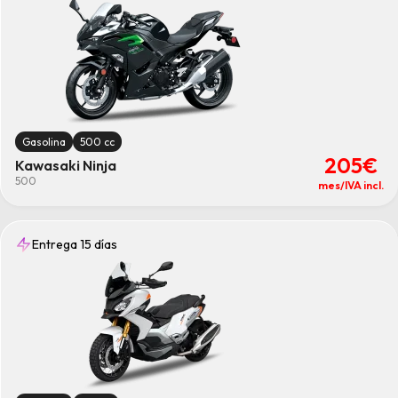
Gasolina
500 cc
205€
Kawasaki Ninja
500
mes/IVA incl.
Entrega 15 días