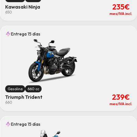
235€
Kawasaki Ninja
650
mes/IVA incl.
Entrega 15 días
Gasolina
660 cc
239€
Triumph Trident
660
mes/IVA incl.
Entrega 15 días