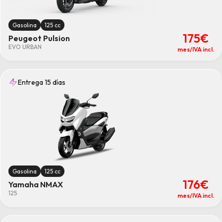
Gasolina
125 cc
175€
Peugeot Pulsion
EVO URBAN
mes/IVA incl.
Entrega 15 días
Gasolina
125 cc
176€
Yamaha NMAX
125
mes/IVA incl.