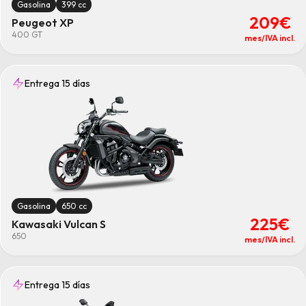
Gasolina
399 cc
209€
Peugeot XP
400 GT
mes/IVA incl.
Entrega 15 días
Gasolina
650 cc
225€
Kawasaki Vulcan S
650
mes/IVA incl.
Entrega 15 días