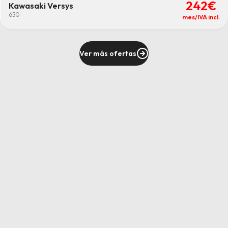
242€
Kawasaki Versys
650
mes/IVA incl.
Ver más ofertas