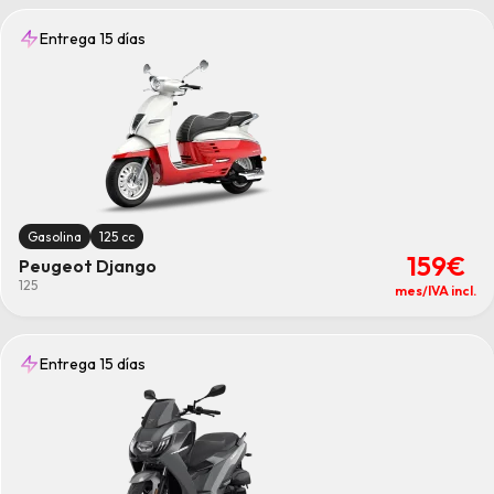
Entrega 15 días
Gasolina
125 cc
159€
Peugeot Django
125
mes/IVA incl.
Entrega 15 días