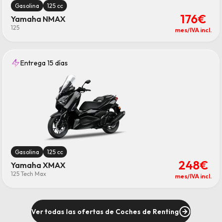
Gasolina
125 cc
176€
Yamaha NMAX
125
mes/IVA incl.
Entrega 15 días
Gasolina
125 cc
248€
Yamaha XMAX
125 Tech Max
mes/IVA incl.
Ver todas las ofertas de Coches de Renting