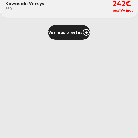
242€
Kawasaki Versys
650
mes/IVA incl.
Ver más ofertas