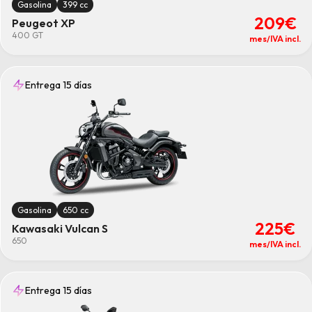
Gasolina
399 cc
209€
Peugeot XP
400 GT
mes/IVA incl.
Entrega 15 días
Gasolina
650 cc
225€
Kawasaki Vulcan S
650
mes/IVA incl.
Entrega 15 días