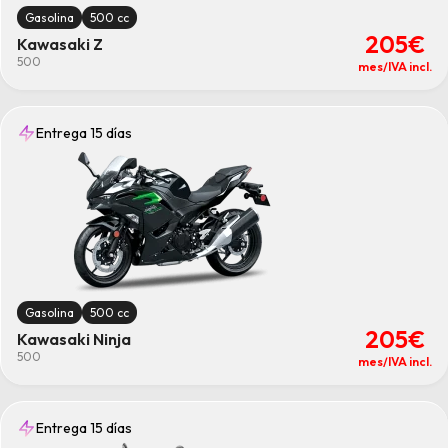
Gasolina
500 cc
205€
Kawasaki Z
500
mes/IVA incl.
Entrega 15 días
Gasolina
500 cc
205€
Kawasaki Ninja
500
mes/IVA incl.
Entrega 15 días