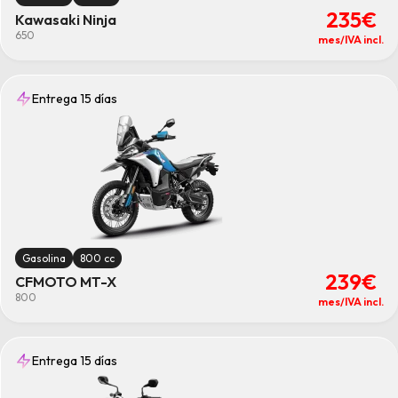
235€
Kawasaki Ninja
650
mes/IVA incl.
Entrega 15 días
Gasolina
800 cc
239€
CFMOTO MT-X
800
mes/IVA incl.
Entrega 15 días