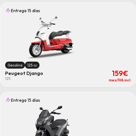
Entrega 15 días
Gasolina
125 cc
159€
Peugeot Django
125
mes/IVA incl.
Entrega 15 días