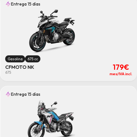
Entrega 15 días
Gasolina
675 cc
179€
CFMOTO NK
675
mes/IVA incl.
Entrega 15 días