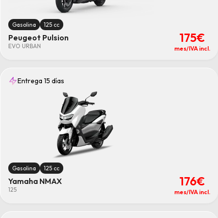
Gasolina
125 cc
175€
Peugeot Pulsion
EVO URBAN
mes/IVA incl.
Entrega 15 días
Gasolina
125 cc
176€
Yamaha NMAX
125
mes/IVA incl.