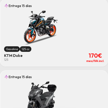
Entrega 15 días
Gasolina
125 cc
170€
KTM Duke
125
mes/IVA incl.
Entrega 15 días