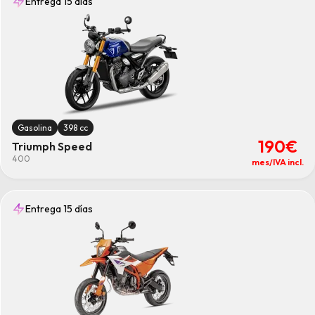
Entrega 15 días
Gasolina
398 cc
190€
Triumph Speed
400
mes/IVA incl.
Entrega 15 días