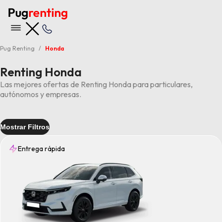
Pug Renting
Honda
Renting Honda
Las mejores ofertas de Renting Honda para particulares,
autónomos y empresas.
Mostrar Filtros
Entrega rápida
Entrega
Rápida
(1)
Tipo