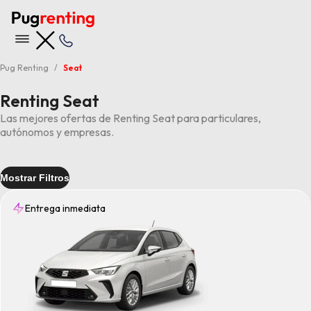
Pug Renting
Seat
Renting Seat
Las mejores ofertas de Renting Seat para particulares,
autónomos y empresas.
Mostrar Filtros
Entrega inmediata
Entrega
Inmediata
(3)
Rápida
(1)