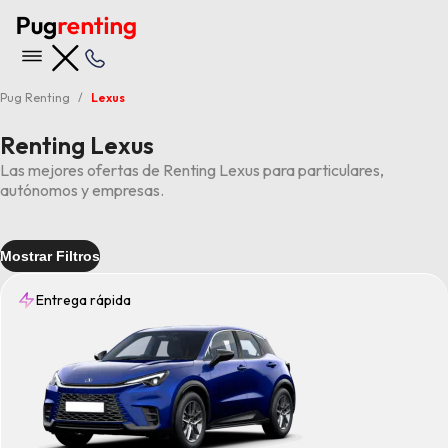
Pug Renting
Lexus
Renting Lexus
Las mejores ofertas de Renting Lexus para particulares,
autónomos y empresas.
Mostrar Filtros
Entrega rápida
Entrega
Rápida
(4)
Tipo