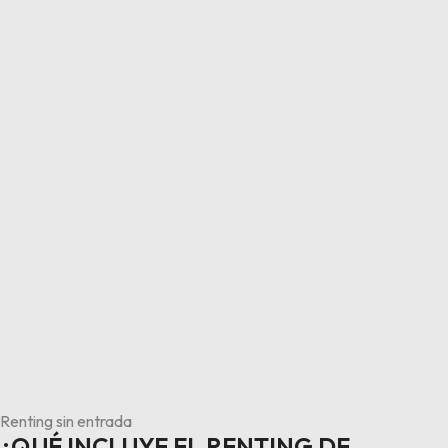
Renting sin entrada
¿QUÉ INCLUYE EL RENTING DE