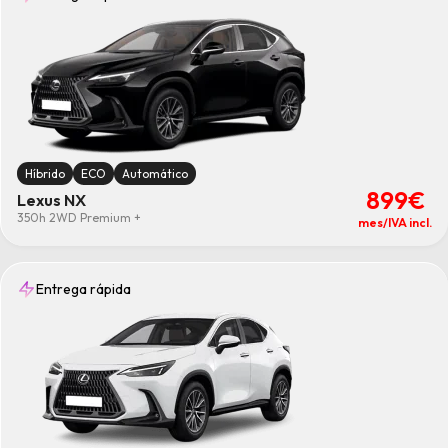
Híbrido
ECO
Automático
899€
Lexus NX
350h 2WD Premium +
mes/IVA incl.
Entrega rápida