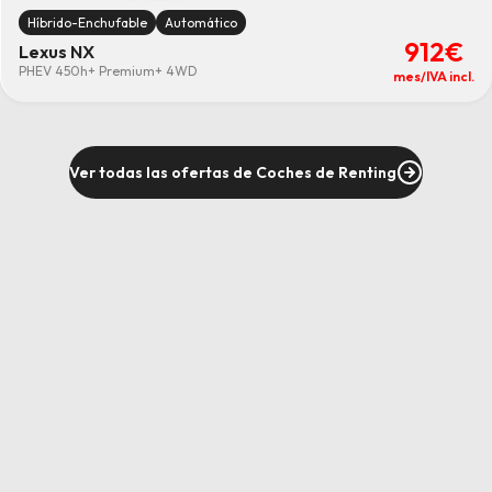
Híbrido-Enchufable
Automático
912€
Lexus NX
PHEV 450h+ Premium+ 4WD
mes/IVA incl.
Ver todas las ofertas de Coches de Renting