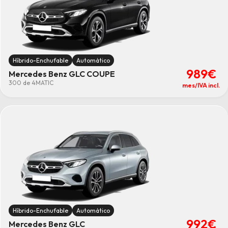
Híbrido-Enchufable
Automático
989€
Mercedes Benz GLC COUPE
300 de 4MATIC
mes/IVA incl.
Híbrido-Enchufable
Automático
992€
Mercedes Benz GLC