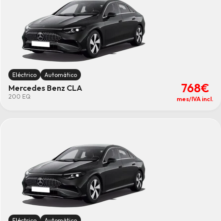
Eléctrico
Automático
768€
Mercedes Benz CLA
200 EQ
mes/IVA incl.
Eléctrico
Automático