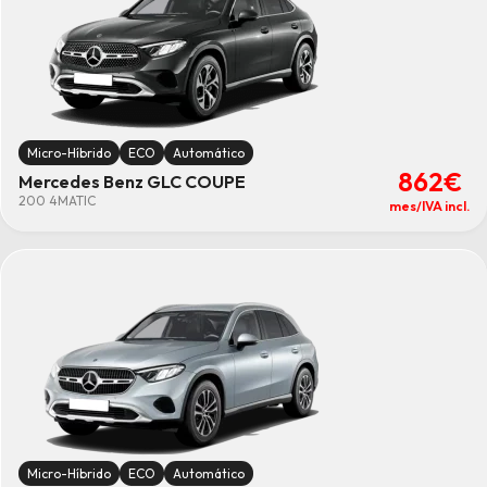
Micro-Híbrido
ECO
Automático
862€
Mercedes Benz GLC COUPE
200 4MATIC
mes/IVA incl.
Micro-Híbrido
ECO
Automático