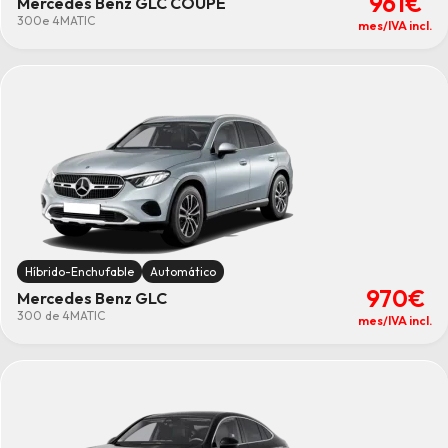
961€
Mercedes Benz GLC COUPE
300e 4MATIC
mes/IVA incl.
Híbrido-Enchufable
Automático
970€
Mercedes Benz GLC
300 de 4MATIC
mes/IVA incl.