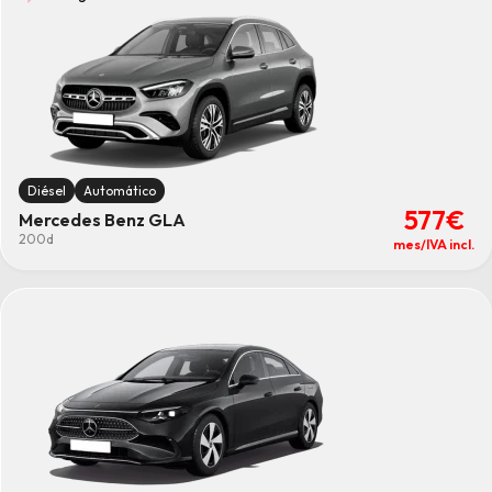
Limpiar
Diésel
Automático
577€
Mercedes Benz GLA
200d
mes/IVA incl.