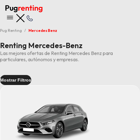
Pug Renting
Mercedes Benz
Renting Mercedes-Benz
Las mejores ofertas de Renting Mercedes Benz para
particulares, autónomos y empresas.
Mostrar Filtros
Entrega
Inmediata
(1)
Tipo