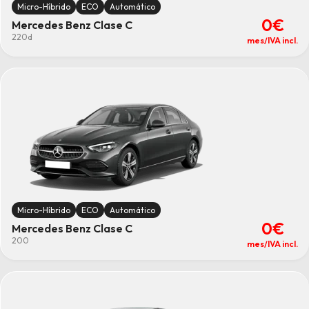
Micro-Híbrido
ECO
Automático
0€
Mercedes Benz Clase C
220d
mes/IVA incl.
Micro-Híbrido
ECO
Automático
0€
Mercedes Benz Clase C
200
mes/IVA incl.