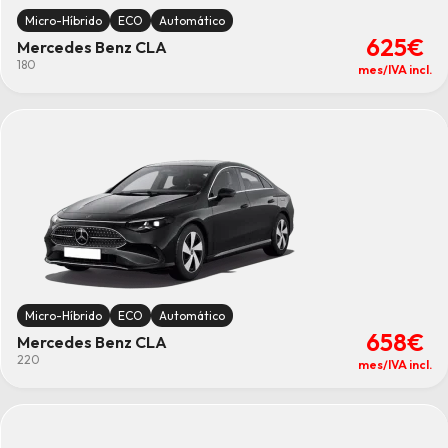
Micro-Híbrido
ECO
Automático
625€
Mercedes Benz CLA
180
mes/IVA incl.
Micro-Híbrido
ECO
Automático
658€
Mercedes Benz CLA
220
mes/IVA incl.