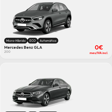
Micro-Híbrido
ECO
Automático
0€
Mercedes Benz GLA
200
mes/IVA incl.