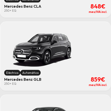
848€
Mercedes Benz CLA
250+ EQ
mes/IVA incl.
Eléctrico
Automático
859€
Mercedes Benz GLB
250+ EQ
mes/IVA incl.