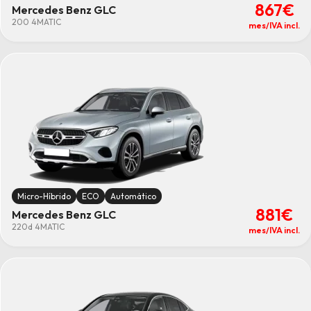
867€
Mercedes Benz GLC
200 4MATIC
mes/IVA incl.
Micro-Híbrido
ECO
Automático
881€
Mercedes Benz GLC
220d 4MATIC
mes/IVA incl.