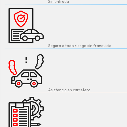
Sin entrada
Seguro a todo riesgo sin franquicia
Asistencia en carretera