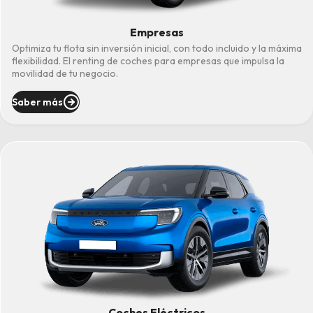
Empresas
Optimiza tu flota sin inversión inicial, con todo incluido y la máxima
flexibilidad. El renting de coches para empresas que impulsa la
movilidad de tu negocio.
Saber más
Coches Eléctricos