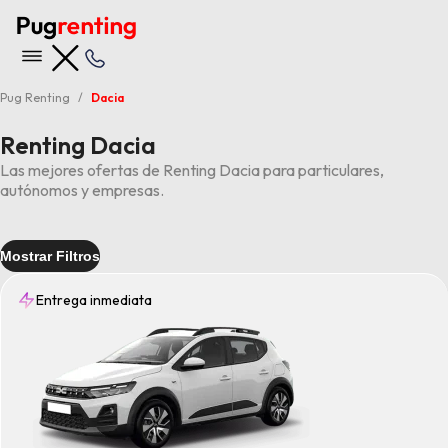
Pug Renting
Dacia
Renting Dacia
Las mejores ofertas de Renting Dacia para particulares,
autónomos y empresas.
Mostrar Filtros
Entrega inmediata
Entrega
Inmediata
(2)
Tipo