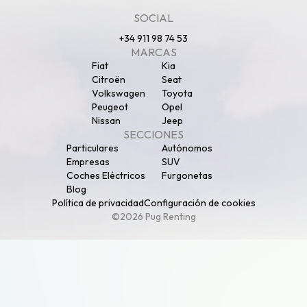
SOCIAL
+34 911 98 74 53
MARCAS
Fiat
Kia
Citroën
Seat
Volkswagen
Toyota
Peugeot
Opel
Nissan
Jeep
SECCIONES
Particulares
Autónomos
Empresas
SUV
Coches Eléctricos
Furgonetas
Blog
Política de privacidad
Configuración de cookies
©2026 Pug Renting