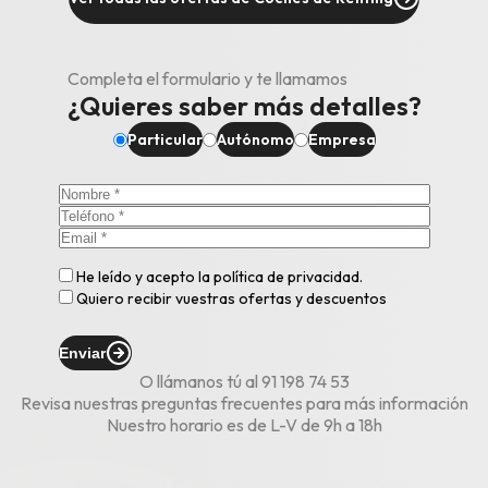
Completa el formulario y te llamamos
¿Quieres saber más detalles?
Particular
Autónomo
Empresa
He leído y acepto la
política de privacidad
.
Quiero recibir vuestras ofertas y descuentos
Enviar
O llámanos tú al
91 198 74 53
Revisa nuestras
preguntas frecuentes
para más información
Nuestro horario es de L-V de 9h a 18h