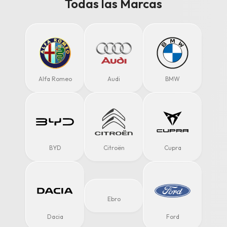
Todas las Marcas
Alfa Romeo
Audi
BMW
BYD
Citroën
Cupra
Ebro
Dacia
Ford