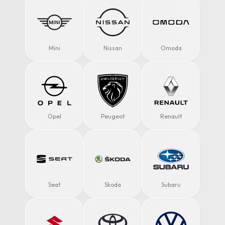
Mini
Nissan
Omoda
Opel
Peugeot
Renault
Seat
Skoda
Subaru