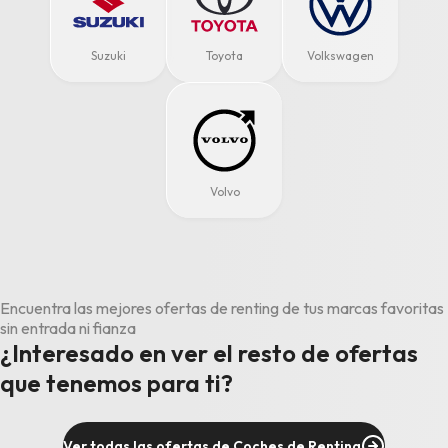
Suzuki
Toyota
Volkswagen
Volvo
Encuentra las mejores ofertas de renting de tus marcas favoritas
sin entrada ni fianza
¿Interesado en ver el resto de ofertas
que tenemos para ti?
Ver todas las ofertas de Coches de Renting