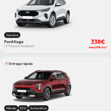
Gasolina
338€
Ford Kuga
1.5 Titanium Ecoboost
mes/IVA incl.
Entrega rápida
Híbrido
ECO
Automático