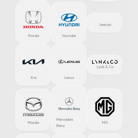
Jaecoo
Honda
Hyundai
Lynk & Co
Kia
Lexus
Mercedes
Mazda
MG
Benz