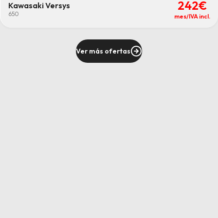
242€
Kawasaki Versys
650
mes/IVA incl.
Ver más ofertas