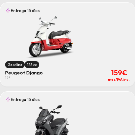
Entrega 15 días
Gasolina
125 cc
159€
Peugeot Django
125
mes/IVA incl.
Entrega 15 días