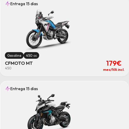
Entrega 15 días
Gasolina
450 cc
179€
CFMOTO MT
450
mes/IVA incl.
Entrega 15 días