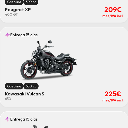
Gasolina
399 cc
209€
Peugeot XP
400 GT
mes/IVA incl.
Entrega 15 días
Gasolina
650 cc
225€
Kawasaki Vulcan S
650
mes/IVA incl.
Entrega 15 días