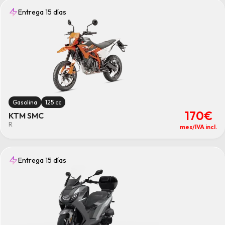
Entrega 15 días
Gasolina
125 cc
170€
KTM SMC
R
mes/IVA incl.
Entrega 15 días