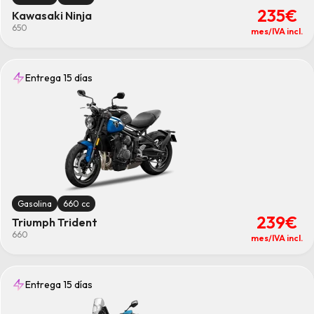
235€
Kawasaki Ninja
650
mes/IVA incl.
Entrega 15 días
Gasolina
660 cc
239€
Triumph Trident
660
mes/IVA incl.
Entrega 15 días