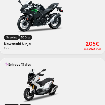
Gasolina
500 cc
205€
Kawasaki Ninja
500
mes/IVA incl.
Entrega 15 días