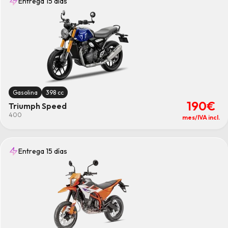
Entrega 15 días
Gasolina
398 cc
190€
Triumph Speed
400
mes/IVA incl.
Entrega 15 días