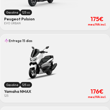
Gasolina
125 cc
175€
Peugeot Pulsion
EVO URBAN
mes/IVA incl.
Entrega 15 días
Gasolina
125 cc
176€
Yamaha NMAX
125
mes/IVA incl.