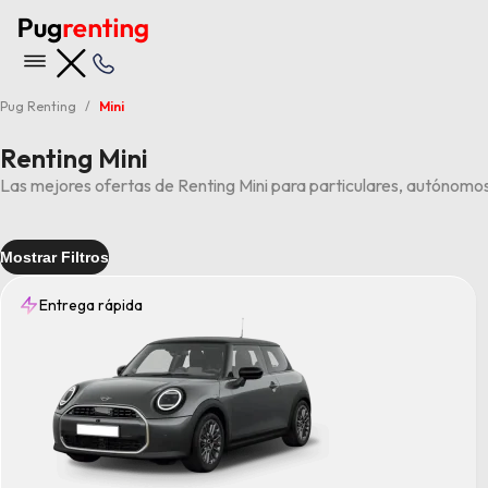
Pug Renting
Mini
Renting Mini
Las mejores ofertas de Renting Mini para particulares, autónomo
Mostrar Filtros
Entrega rápida
Entrega
Rápida
(1)
Tipo
Compacto
(1)
Transmisión