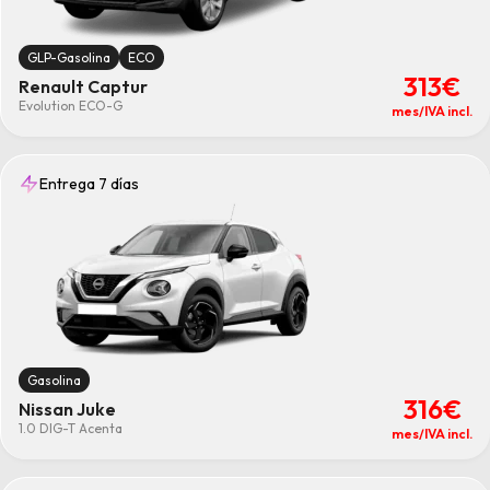
GLP-Gasolina
ECO
313€
Renault Captur
Evolution ECO-G
mes/IVA incl.
Entrega 7 días
Gasolina
316€
Nissan Juke
1.0 DIG-T Acenta
mes/IVA incl.