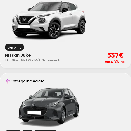
Gasolina
337€
Nissan Juke
1.0 DIG-T 84 kW 6M/T N-Connecta
mes/IVA incl.
Entrega inmediata