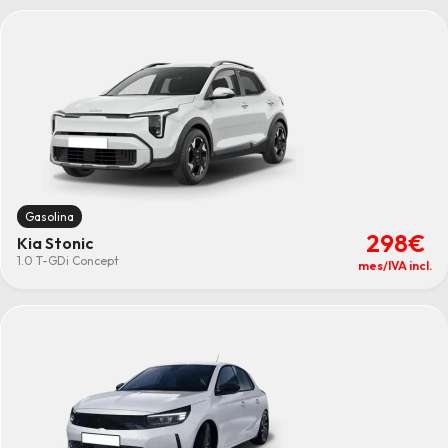
Gasolina
298€
Kia Stonic
1.0 T-GDi Concept
mes/IVA incl.