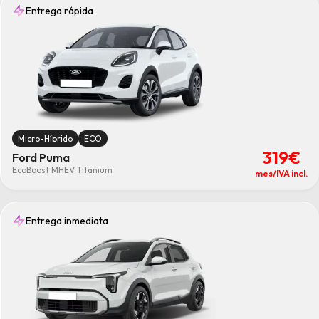
Entrega rápida
Micro-Híbrido
ECO
319€
Ford Puma
EcoBoost MHEV Titanium
mes/IVA incl.
Entrega inmediata