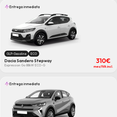
Entrega inmediata
GLP-Gasolina
ECO
310€
Dacia Sandero Stepway
Expression Go 88kW ECO-G
mes/IVA incl.
Entrega inmediata