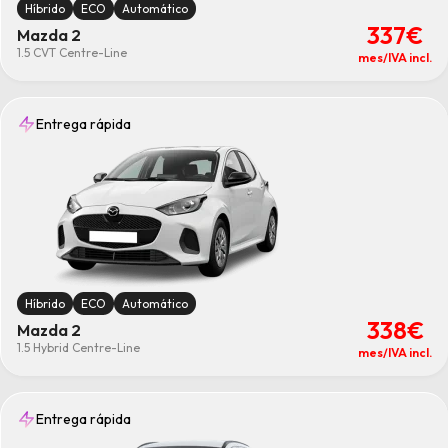
Híbrido
ECO
Automático
337€
Mazda 2
1.5 CVT Centre-Line
mes/IVA incl.
Entrega rápida
Híbrido
ECO
Automático
338€
Mazda 2
1.5 Hybrid Centre-Line
mes/IVA incl.
Entrega rápida