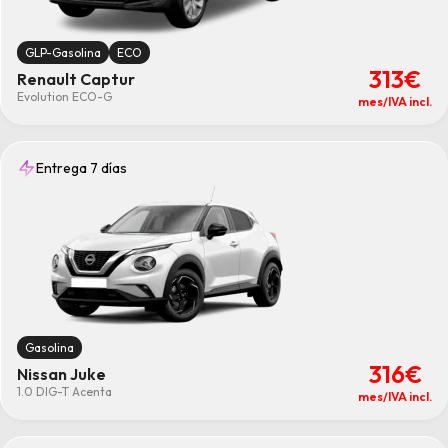
GLP-Gasolina
ECO
313€
Renault Captur
Evolution ECO-G
mes/IVA incl.
Entrega 7 días
Gasolina
316€
Nissan Juke
1.0 DIG-T Acenta
mes/IVA incl.