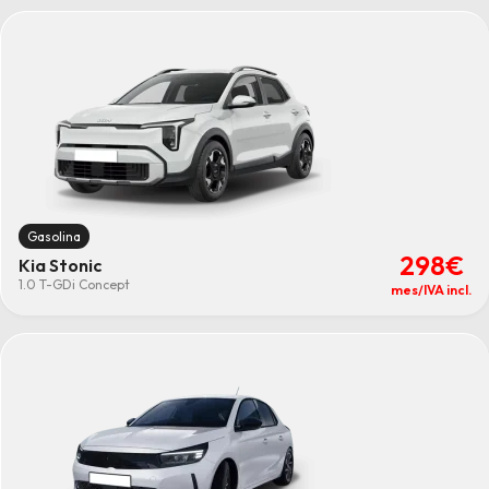
Gasolina
298€
Kia Stonic
1.0 T-GDi Concept
mes/IVA incl.