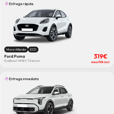
Entrega rápida
Micro-Híbrido
ECO
319€
Ford Puma
EcoBoost MHEV Titanium
mes/IVA incl.
Entrega inmediata