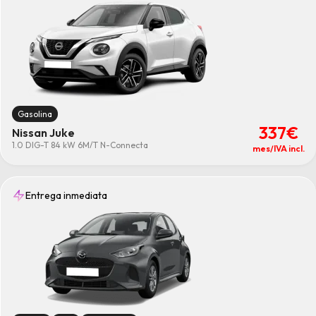
Gasolina
337€
Nissan Juke
1.0 DIG-T 84 kW 6M/T N-Connecta
mes/IVA incl.
Entrega inmediata