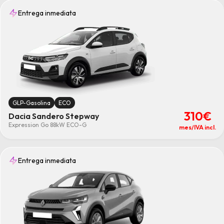
Entrega inmediata
GLP-Gasolina
ECO
310€
Dacia Sandero Stepway
Expression Go 88kW ECO-G
mes/IVA incl.
Entrega inmediata