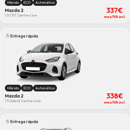
Híbrido
ECO
Automático
337€
Mazda 2
1.5 CVT Centre-Line
mes/IVA incl.
Entrega rápida
Híbrido
ECO
Automático
338€
Mazda 2
1.5 Hybrid Centre-Line
mes/IVA incl.
Entrega rápida