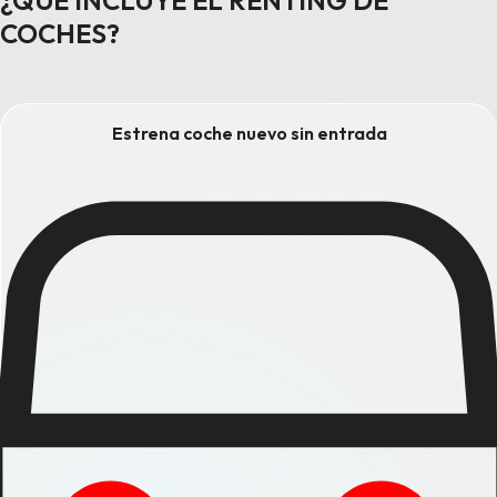
¿QUÉ INCLUYE EL RENTING DE
COCHES?
Estrena coche nuevo sin entrada