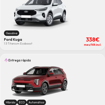
Gasolina
338€
Ford Kuga
1.5 Titanium Ecoboost
mes/IVA incl.
Entrega rápida
Híbrido
ECO
Automático