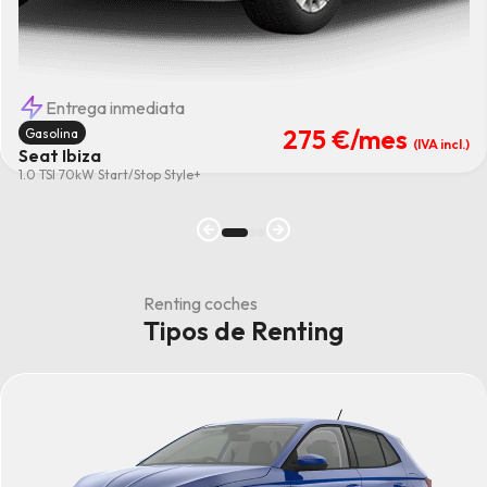
Entrega inmediata
275 €
/mes
Gasolina
(IVA incl.)
Seat Ibiza
1.0 TSI 70kW Start/Stop Style+
Renting coches
Tipos de Renting