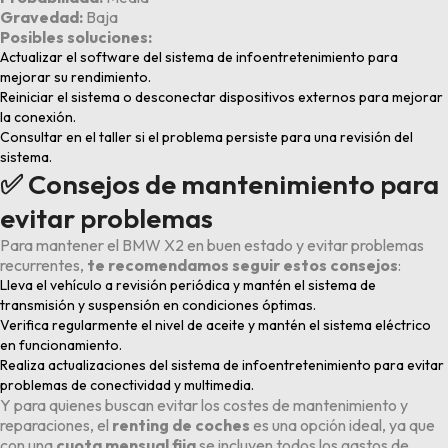
Gravedad:
Baja
Posibles soluciones:
Actualizar el software del sistema de infoentretenimiento para
mejorar su rendimiento.
Reiniciar el sistema o desconectar dispositivos externos para mejorar
la conexión.
Consultar en el taller si el problema persiste para una revisión del
sistema.
✅ Consejos de mantenimiento para
evitar problemas
Para mantener el BMW X2 en buen estado y evitar problemas
recurrentes,
te recomendamos seguir estos consejos
:
Lleva el vehículo a revisión periódica y mantén el sistema de
transmisión y suspensión en condiciones óptimas.
Verifica regularmente el nivel de aceite y mantén el sistema eléctrico
en funcionamiento.
Realiza actualizaciones del sistema de infoentretenimiento para evitar
problemas de conectividad y multimedia.
Y para quienes buscan evitar los costes de mantenimiento y
reparaciones, el
renting de coches
es una opción ideal, ya que
con una
cuota mensual fija
se incluyen todos los gastos de