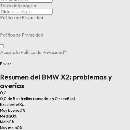
Título de la página
Política de Privacidad
Política de Privacidad
Acepto la Política de Privacidad*.
Enviar
Resumen del BMW X2: problemas y
averías
0,0
0,0 de 5 estrellas (basado en 0 reseñas)
Excelente
0%
Muy buena
0%
Media
0%
Mala
0%
Muy mala
0%