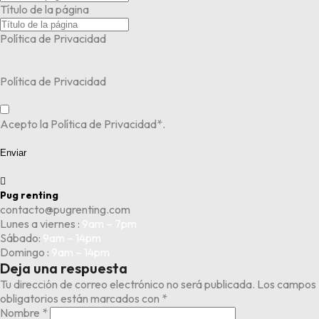
Título de la página
Política de Privacidad
Política de Privacidad
Acepto la Política de Privacidad*.
Enviar

Pug renting
contacto@pugrenting.com
Lunes a viernes :
9am – 7pm
Sábado:
9am – 14pm
Domingo :
9am – 14pm
Deja una respuesta
Tu dirección de correo electrónico no será publicada.
Los campos
obligatorios están marcados con
*
Nombre
*