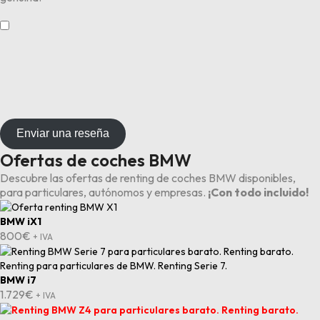
​
Enviar una reseña
Ofertas de coches BMW
Descubre las ofertas de renting de coches BMW disponibles,
para particulares, autónomos y empresas.
¡Con todo incluido!
BMW iX1
800
€
+ IVA
BMW i7
1.729
€
+ IVA