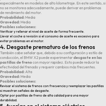
especialmente en modelos de alto kilometraje. En este sentido, si
no se monitorea adecuadamente, puede derivar en problemas
de rendimiento del motor.
Probabilidad:
Media
Gravedad:
Media
Posibles soluciones:
Verificar y rellenar el nivel de aceite de forma frecuente.
Llevar el coche a revisión si el consumo de aceite es excesivo para
evitar problemas en el motor.
4. Desgaste prematuro de los frenos
También cabe señalar que, debido a su configuración y estilo de
conducción, el BMW X2 puede experimentar
desgaste en las
pastillas de freno
con mayor rapidez. Esto puede reducir la
efectividad del frenado y requerir cambios más frecuentes.
Probabilidad:
Alta
Gravedad:
Media
Posibles soluciones:
Revisar el sistema de frenos con frecuencia y reemplazar las pastillas
si muestran señales de desgaste.
Optar por pastillas de freno de alta calidad para una mayor
durabilidad.
5. Averías en el sistema eléctrico