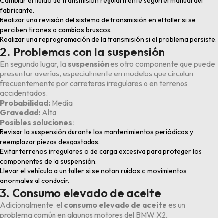
Cambiar el fluido de transmisión regularmente según el manual del
fabricante.
Realizar una revisión del sistema de transmisión en el taller si se
perciben tirones o cambios bruscos.
Realizar una reprogramación de la transmisión si el problema persiste.
2. Problemas con la suspensión
En segundo lugar, la
suspensión
es otro componente que puede
presentar averías, especialmente en modelos que circulan
frecuentemente por carreteras irregulares o en terrenos
accidentados.
Probabilidad:
Media
Gravedad:
Alta
Posibles soluciones:
Revisar la suspensión durante los mantenimientos periódicos y
reemplazar piezas desgastadas.
Evitar terrenos irregulares o de carga excesiva para proteger los
componentes de la suspensión.
Llevar el vehículo a un taller si se notan ruidos o movimientos
anormales al conducir.
3. Consumo elevado de aceite
Adicionalmente, el
consumo elevado de aceite
es un
problema común en algunos motores del BMW X2,