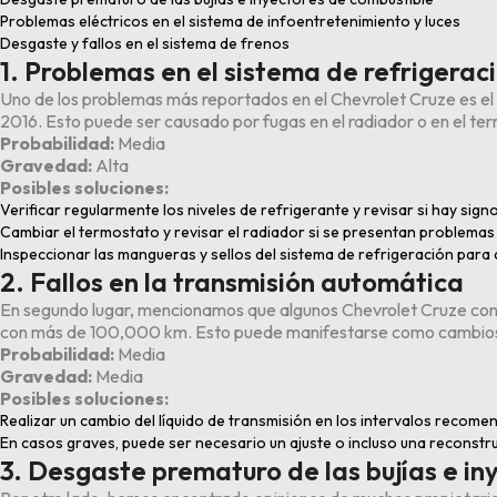
Problemas eléctricos en el sistema de infoentretenimiento y luces
Desgaste y fallos en el sistema de frenos
1. Problemas en el sistema de refrigera
Uno de los problemas más reportados en el Chevrolet Cruze es el
2016. Esto puede ser causado por fugas en el radiador o en el te
Probabilidad:
Media
Gravedad:
Alta
Posibles soluciones:
Verificar regularmente los niveles de refrigerante y revisar si hay sign
Cambiar el termostato y revisar el radiador si se presentan problema
Inspeccionar las mangueras y sellos del sistema de refrigeración para 
2. Fallos en la transmisión automática
En segundo lugar, mencionamos que algunos Chevrolet Cruze con 
con más de 100,000 km. Esto puede manifestarse como cambios br
Probabilidad:
Media
Gravedad:
Media
Posibles soluciones:
Realizar un cambio del líquido de transmisión en los intervalos recome
En casos graves, puede ser necesario un ajuste o incluso una reconstru
3. Desgaste prematuro de las bujías e in