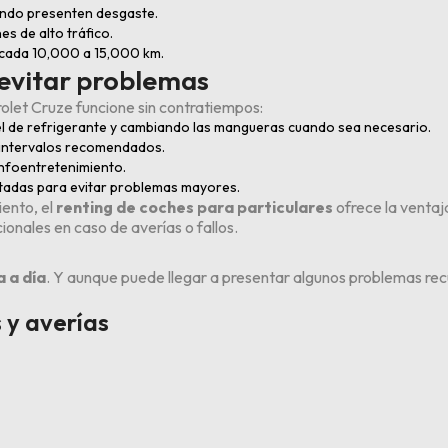
uando presenten desgaste.
es de alto tráfico.
 cada 10,000 a 15,000 km.
evitar problemas
rolet Cruze funcione sin contratiempos:
vel de refrigerante y cambiando las mangueras cuando sea necesario.
os intervalos recomendados.
 infoentretenimiento.
stadas para evitar problemas mayores.
ento, el
renting de coches para particulares
ofrece la ventaj
ionales en caso de averías o fallos.
a a día
. Y aunque puede llegar a presentar algunos problemas recu
 y averías