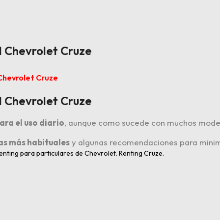
l Chevrolet Cruze
 Chevrolet Cruze
l Chevrolet Cruze
ra el uso diario
, aunque como sucede con muchos modelo
ías más habituales
y algunas recomendaciones para minim