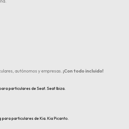
ina.
iculares, autónomos y empresas.
¡Con todo incluido!