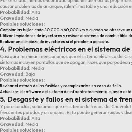
Por otro lado, hemos encontrado opiniones de muchos propietari
causar problemas de arranque, ralentí inestable y una reducción e
Probabilidad:
Alta
Gravedad:
Media
Posibles soluciones:
Cambiar las bujías cada 40,000 a 60,000 km o cuando se observe un 
Utilizar limpiadores de inyectores y revisar el sistema de combustible 
Realizar una limpieza de inyectores si el problema persiste.
4. Problemas eléctricos en el sistema de
Casi para terminar, mencionamos que el sistema eléctrico del Cr
síntomas incluyen pantallas que se apagan, luces que parpadean y
Probabilidad:
Media
Gravedad:
Baja
Posibles soluciones:
Revisar el estado de los fusibles y reemplazarlos en caso de fallo.
Actualizar el software del sistema de infoentretenimiento cuando esté 
5. Desgaste y fallos en el sistema de fre
Y para concluir, señalamos que el sistema de frenos del Chevrole
frecuentes paradas y arranques. Esto puede generar ruidos y dismi
Probabilidad:
Alta
Gravedad:
Media
Posibles soluciones: