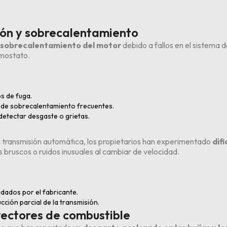
ción y sobrecalentamiento
sobrecalentamiento del motor
debido a fallos en el sistema 
rmostato.
os de fuga.
s de sobrecalentamiento frecuentes.
detectar desgaste o grietas.
transmisión automática, los propietarios han experimentado
dif
uscos o ruidos inusuales al cambiar de velocidad.
ndados por el fabricante.
cción parcial de la transmisión.
yectores de combustible