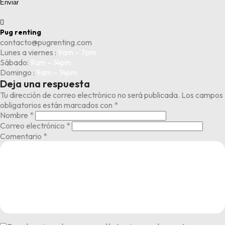
Enviar

Pug renting
contacto@pugrenting.com
Lunes a viernes :
9am – 7pm
Sábado:
9am – 14pm
Domingo :
9am – 14pm
Deja una respuesta
Tu dirección de correo electrónico no será publicada.
Los campos
obligatorios están marcados con
*
Nombre
*
Correo electrónico
*
Comentario
*