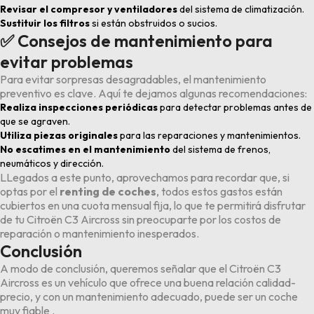
Revisar el compresor y ventiladores
del sistema de climatización.
Sustituir los filtros
si están obstruidos o sucios.
✅ Consejos de mantenimiento para
evitar problemas
Para evitar sorpresas desagradables, el mantenimiento
preventivo es clave. Aquí te dejamos algunas recomendaciones:
Realiza inspecciones periódicas
para detectar problemas antes de
que se agraven.
Utiliza piezas originales
para las reparaciones y mantenimientos.
No escatimes en el mantenimiento
del sistema de frenos,
neumáticos y dirección.
LLegados a este punto, aprovechamos para recordar que, si
optas por el
renting de coches
, todos estos gastos están
cubiertos en una cuota mensual fija, lo que te permitirá disfrutar
de tu Citroën C3 Aircross sin preocuparte por los costos de
reparación o mantenimiento inesperados.
Conclusión
A modo de conclusión, queremos señalar que el Citroën C3
Aircross es un vehículo que ofrece una buena relación calidad-
precio, y con un mantenimiento adecuado, puede ser un coche
muy fiable .