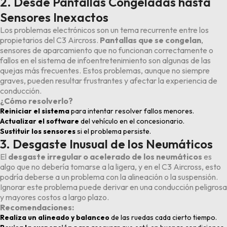
2. Desde Pantallas Congeladas hasta
Sensores Inexactos
Los problemas electrónicos son un tema recurrente entre los
propietarios del C3 Aircross.
Pantallas que se congelan
,
sensores de aparcamiento que no funcionan correctamente o
fallos en el sistema de infoentretenimiento son algunas de las
quejas más frecuentes. Estos problemas, aunque no siempre
graves, pueden resultar frustrantes y afectar la experiencia de
conducción.
¿Cómo resolverlo?
Reiniciar el sistema
para intentar resolver fallos menores.
Actualizar el software
del vehículo en el concesionario.
Sustituir los sensores
si el problema persiste.
3. Desgaste Inusual de los Neumáticos
El
desgaste irregular o acelerado de los neumáticos
es
algo que no debería tomarse a la ligera, y en el C3 Aircross, esto
podría deberse a un problema con la alineación o la suspensión.
Ignorar este problema puede derivar en una conducción peligrosa
y mayores costos a largo plazo.
Recomendaciones:
Realiza un alineado y balanceo
de las ruedas cada cierto tiempo.