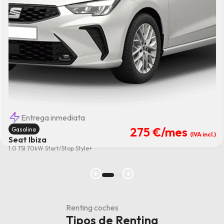
Entrega inmediata
275 €
/mes
Gasolina
(IVA incl.)
Seat Ibiza
1.0 TSI 70kW Start/Stop Style+
Renting coches
Tipos de Renting