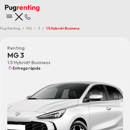
Pug Renting
MG
3
1.5 Hybrid+ Business
Renting
MG 3
1.5 Hybrid+ Business
Entrega rápida