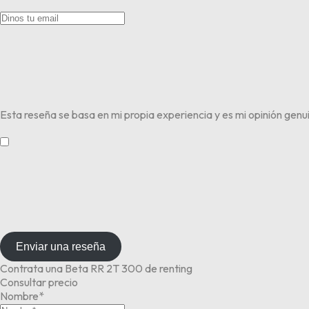
Esta reseña se basa en mi propia experiencia y es mi opinión genu
​
Enviar una reseña
Contrata una Beta RR 2T 300 de renting
Consultar precio
Nombre*