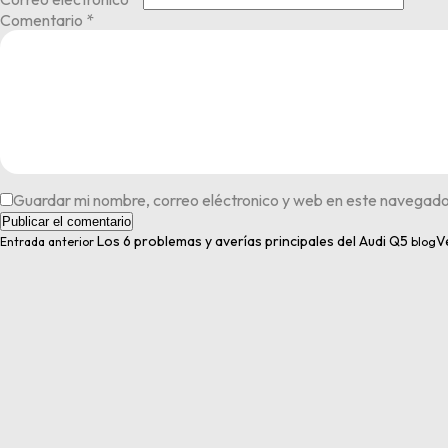
Comentario
*
Guardar mi nombre, correo eléctronico y web en este navegado
Los 6 problemas y averías principales del Audi Q5
V
Entrada anterior
blog