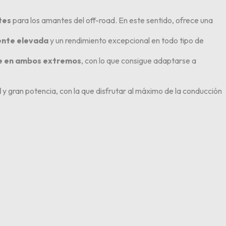
tes
para los amantes del off-road. En este sentido, ofrece una
ente elevada
y un rendimiento excepcional en todo tipo de
le en ambos extremos
, con lo que consigue adaptarse a
d
y gran potencia, con la que disfrutar al máximo de la conducción