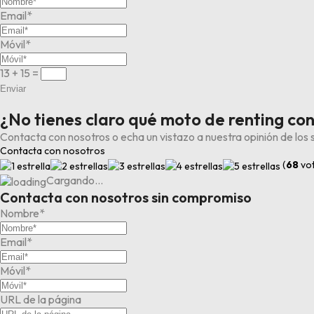
Email*
Móvil*
13 + 15
=
Enviar
¿No tienes claro qué moto de renting co
Contacta con nosotros o echa un vistazo a nuestra opinión de los 
Contacta con nosotros
(
68
vot
Cargando…
Contacta con nosotros sin compromiso
Nombre*
Email*
Móvil*
URL de la página