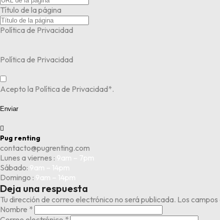
Título de la página
Política de Privacidad
Política de Privacidad
Acepto la Política de Privacidad*.
Enviar

Pug renting
contacto@pugrenting.com
Lunes a viernes :
9am – 7pm
Sábado:
9am – 14pm
Domingo :
9am – 14pm
Deja una respuesta
Tu dirección de correo electrónico no será publicada.
Los campos 
Nombre
*
Correo electrónico
*