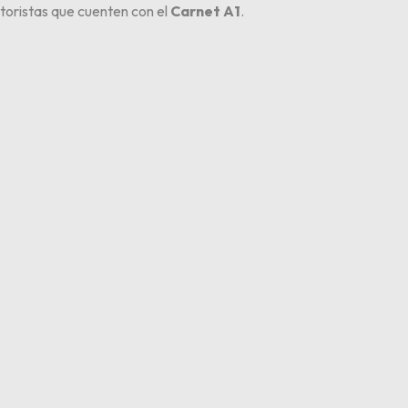
otoristas que cuenten con el
Carnet A1
.