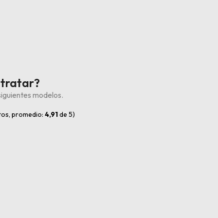
ntratar?
siguientes modelos.
os, promedio:
4,91
de 5)