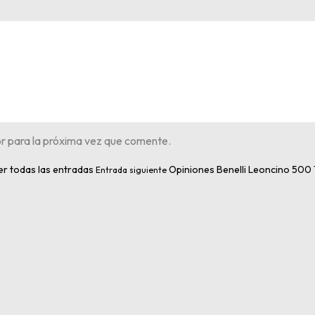
r para la próxima vez que comente.
er todas las entradas
Opiniones Benelli Leoncino 500 T
Entrada siguiente