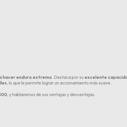
ra hacer enduro extremo
. Destaca por su
excelente capacida
les
, lo que le permite lograr un accionamiento más suave.
 300
, y hablaremos de sus ventajas y desventajas.