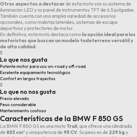
Otros aspectos a destacar
de esta moto son su sistema de
iluminación LED y su panel de instrumentos TFT de 6,5 pulgadas.
También cuenta con una amplia variedad de accesorios
opcionales, como maletas laterales, sistemas de escape
deportivos y protectores de motor.
En definitiva, esta moto destaca como
la opción ideal para los
motoristas que buscan un modelo todoterreno versátil y
de alta calidad.

Lo que nos gusta
Potente motor para uso on-road y off-road
Excelente equipamiento tecnológico
Confort en largos trayectos

Lo que no nos gusta
Precio elevado
Peso considerable
Mantenimiento costoso
Características de la BMW F 850 GS
La BMW F 850 GS es una moto
Trail
, que ofrece una cilindrada
de
853 cm³
y una potencia de
95 CV
. Su peso es de
229 kg
y