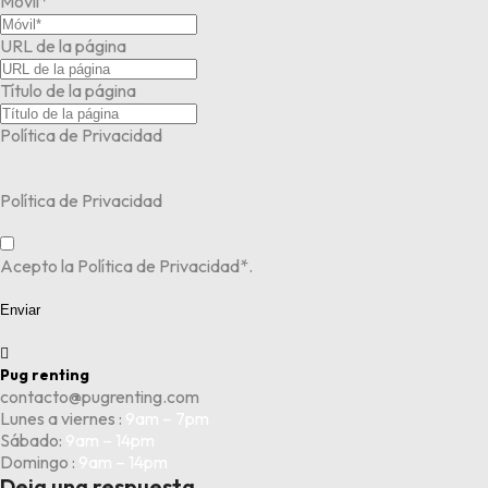
Móvil*
URL de la página
Título de la página
Política de Privacidad
Política de Privacidad
Acepto la Política de Privacidad*.
Enviar

Pug renting
contacto@pugrenting.com
Lunes a viernes :
9am – 7pm
Sábado:
9am – 14pm
Domingo :
9am – 14pm
Deja una respuesta