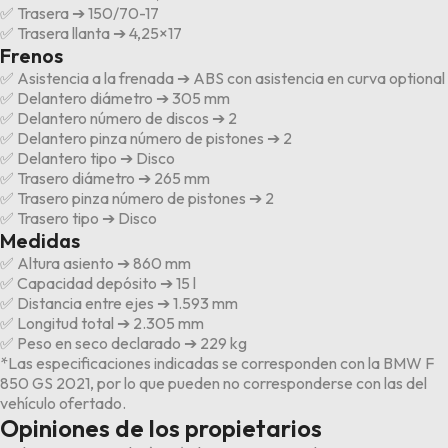
✅ Trasera ➔ 150/70-17
✅ Trasera llanta ➔ 4,25×17
Frenos
✅ Asistencia a la frenada ➔ ABS con asistencia en curva optional
✅ Delantero diámetro ➔ 305 mm
✅ Delantero número de discos ➔ 2
✅ Delantero pinza número de pistones ➔ 2
✅ Delantero tipo ➔ Disco
✅ Trasero diámetro ➔ 265 mm
✅ Trasero pinza número de pistones ➔ 2
✅ Trasero tipo ➔ Disco
Medidas
✅ Altura asiento ➔ 860 mm
✅ Capacidad depósito ➔ 15 l
✅ Distancia entre ejes ➔ 1.593 mm
✅ Longitud total ➔ 2.305 mm
✅ Peso en seco declarado ➔ 229 kg
*Las especificaciones indicadas se corresponden con la BMW F
850 GS 2021, por lo que pueden no corresponderse con las del
vehículo ofertado.
Opiniones de los propietarios