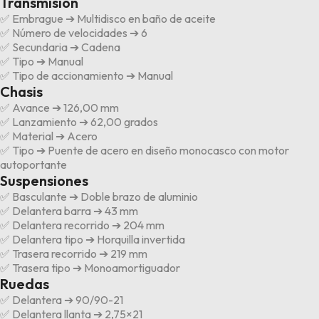
Transmisión
✅ Embrague ➔ Multidisco en baño de aceite
✅ Número de velocidades ➔ 6
✅ Secundaria ➔ Cadena
✅ Tipo ➔ Manual
✅ Tipo de accionamiento ➔ Manual
Chasis
✅ Avance ➔ 126,00 mm
✅ Lanzamiento ➔ 62,00 grados
✅ Material ➔ Acero
✅ Tipo ➔ Puente de acero en diseño monocasco con motor
autoportante
Suspensiones
✅ Basculante ➔ Doble brazo de aluminio
✅ Delantera barra ➔ 43 mm
✅ Delantera recorrido ➔ 204 mm
✅ Delantera tipo ➔ Horquilla invertida
✅ Trasera recorrido ➔ 219 mm
✅ Trasera tipo ➔ Monoamortiguador
Ruedas
✅ Delantera ➔ 90/90-21
✅ Delantera llanta ➔ 2,75×21