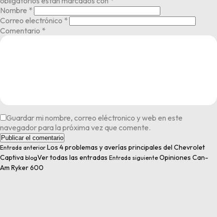
obligatorios están marcados con
*
Nombre
*
Correo electrónico
*
Comentario
*
Guardar mi nombre, correo eléctronico y web en este
navegador para la próxima vez que comente.
Los 4 problemas y averías principales del Chevrolet
Entrada anterior
Captiva
Ver todas las entradas
Opiniones Can-
blog
Entrada siguiente
Am Ryker 600