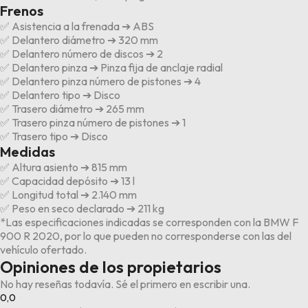
Frenos
✅ Asistencia a la frenada ➔ ABS
✅ Delantero diámetro ➔ 320 mm
✅ Delantero número de discos ➔ 2
✅ Delantero pinza ➔ Pinza fija de anclaje radial
✅ Delantero pinza número de pistones ➔ 4
✅ Delantero tipo ➔ Disco
✅ Trasero diámetro ➔ 265 mm
✅ Trasero pinza número de pistones ➔ 1
✅ Trasero tipo ➔ Disco
Medidas
✅ Altura asiento ➔ 815 mm
✅ Capacidad depósito ➔ 13 l
✅ Longitud total ➔ 2.140 mm
✅ Peso en seco declarado ➔ 211 kg
*Las especificaciones indicadas se corresponden con la BMW F
900 R 2020, por lo que pueden no corresponderse con las del
vehículo ofertado.
Opiniones de los propietarios
No hay reseñas todavía. Sé el primero en escribir una.
0,0