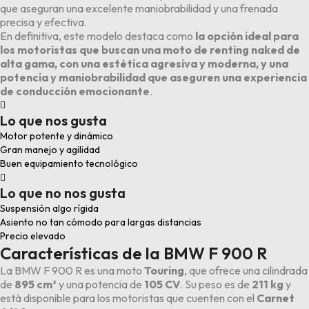
que aseguran una excelente maniobrabilidad y una frenada
precisa y efectiva.
En definitiva, este modelo destaca como
la opción ideal para
los motoristas que buscan una moto de renting naked de
alta gama, con una estética agresiva y moderna, y una
potencia y maniobrabilidad que aseguren una experiencia
de conducción emocionante
.

Lo que nos gusta
Motor potente y dinámico
Gran manejo y agilidad
Buen equipamiento tecnológico

Lo que no nos gusta
Suspensión algo rígida
Asiento no tan cómodo para largas distancias
Precio elevado
Características de la BMW F 900 R
La BMW F 900 R es una moto
Touring
, que ofrece una cilindrada
de
895 cm³
y una potencia de
105 CV
. Su peso es de
211 kg
y
está disponible para los motoristas que cuenten con el
Carnet