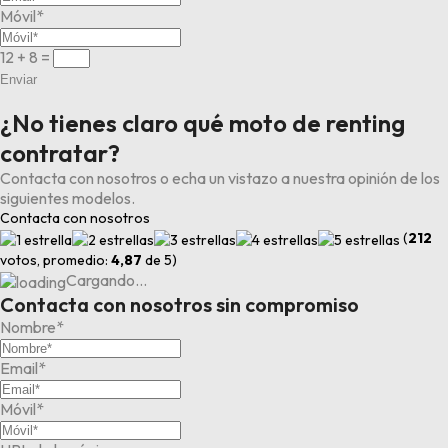
Móvil*
12 + 8
=
Enviar
¿No tienes claro qué moto de renting
contratar?
Contacta con nosotros o echa un vistazo a nuestra opinión de los
siguientes modelos.
Contacta con nosotros
(
212
votos, promedio:
4,87
de 5)
Cargando…
Contacta con nosotros sin compromiso
Nombre*
Email*
Móvil*