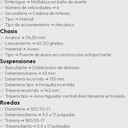
✅ Embrague ➔ Multidisco en baño de aceite
✅ Número de velocidades ➔ 6
✅ Secundaria ➔ Cadena de retenes
✅ Tipo ➔ Manual
✅ Tipo de accionamiento ➔ Mecánico
Chasis
✅ Avance ➔ 114,30 mm
✅ Lanzamiento ➔ 60,50 grados
✅ Material ➔ Acero
✅ Tipo ➔ Puente de acero en construcción autoportante
Suspensiones
✅ Basculante ➔ Doble brazo de aluminio
✅ Delantera barra ➔ 43 mm
✅ Delantera recorrido ➔ 135 mm
✅ Delantera tipo ➔ Horquilla invertida
✅ Trasera recorrido ➔ 142 mm
✅ Trasera tipo ➔ Amortiguador central directamente articulado
Ruedas
✅ Delantera ➔ 120/70-17
✅ Delantera llanta ➔ 3,5 x 17 pulgadas
✅ Trasera ➔ 180/55-17
✅ Trasera llanta ➔ 5,5 x 17 pulgadas