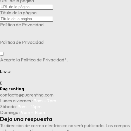
URL de la página
Título de la página
Política de Privacidad
Política de Privacidad
Acepto la Política de Privacidad*.
Enviar

Pug renting
contacto@pugrenting.com
Lunes a viernes :
9am – 7pm
Sábado:
9am – 14pm
Domingo :
9am – 14pm
Deja una respuesta
Tu dirección de correo electrónico no será publicada.
Los campos