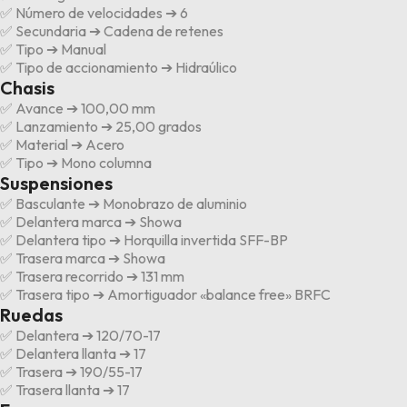
✅ Número de velocidades ➔ 6
✅ Secundaria ➔ Cadena de retenes
✅ Tipo ➔ Manual
✅ Tipo de accionamiento ➔ Hidraúlico
Chasis
✅ Avance ➔ 100,00 mm
✅ Lanzamiento ➔ 25,00 grados
✅ Material ➔ Acero
✅ Tipo ➔ Mono columna
Suspensiones
✅ Basculante ➔ Monobrazo de aluminio
✅ Delantera marca ➔ Showa
✅ Delantera tipo ➔ Horquilla invertida SFF-BP
✅ Trasera marca ➔ Showa
✅ Trasera recorrido ➔ 131 mm
✅ Trasera tipo ➔ Amortiguador «balance free» BRFC
Ruedas
✅ Delantera ➔ 120/70-17
✅ Delantera llanta ➔ 17
✅ Trasera ➔ 190/55-17
✅ Trasera llanta ➔ 17