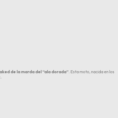
naked de la marda del “ala dorada”
. Esta moto, nacida en los
.