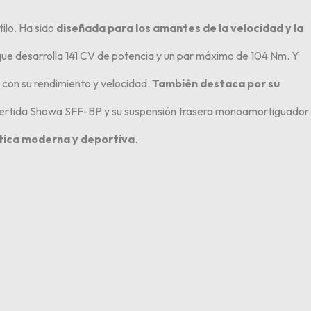
ilo. Ha sido
diseñada para los amantes de la velocidad y la
 que desarrolla 141 CV de potencia y un par máximo de 104 Nm. Y
con su rendimiento y velocidad.
También destaca por su
 invertida Showa SFF-BP y su suspensión trasera monoamortiguador
tica moderna y deportiva
.