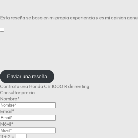
Esta reseña se basa en mi propia experiencia y es mi opinión genu
​
Enviar una reseña
Contrata una Honda CB 1000 R de renting
Consultar precio
Nombre*
Email*
Móvil*
11 + 2
=