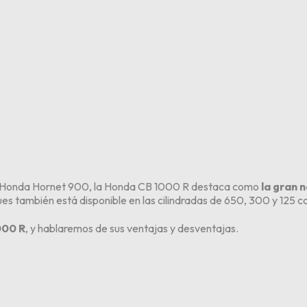
la Honda Hornet 900, la Honda CB 1000 R destaca como
la gran 
es también está disponible en las cilindradas de 650, 300 y 125 cc
000 R
, y hablaremos de sus ventajas y desventajas.