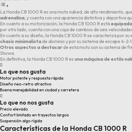
La Honda CB 1000 R es una moto naked, de alto rendimiento, que 
adrenalina
, y cuenta con una apariencia distintiva y deportiva qu
En cuanto a su motorización, la Honda CB 1000 R está
equipada 
por otro lado, cuenta con una caja de cambios de seis velocidade
En cuanto a su diseño, la Honda CB 1000 R se caracteriza por su
chasis minimalista
de aluminio y por su sistema de escape 4-2-1
Otros aspectos a destacar
de esta moto son su sistema de fr
Showa.
En definitiva, la Honda CB 1000 R es
una máquina de estilo n

Lo que nos gusta
Motor potente y respuesta rápida
Diseño neo-retro atractivo
Buena manejabilidad en ciudad y carretera

Lo que no nos gusta
Precio elevado
Confort limitado en trayectos largos
Suspensión algo rígida
Características de la Honda CB 1000 R