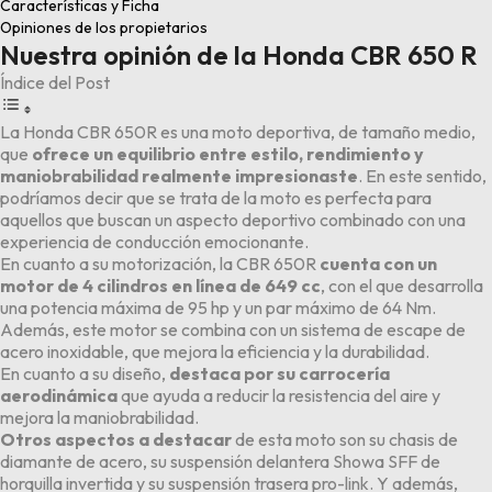
Características y Ficha
Opiniones de los propietarios
Nuestra opinión de la Honda CBR 650 R
Índice del Post
La Honda CBR 650R es una moto deportiva, de tamaño medio,
que
ofrece un equilibrio entre estilo, rendimiento y
maniobrabilidad realmente impresionaste
. En este sentido,
podríamos decir que se trata de la moto es perfecta para
aquellos que buscan un aspecto deportivo combinado con una
experiencia de conducción emocionante.
En cuanto a su motorización, la CBR 650R
cuenta con un
motor de 4 cilindros en línea de 649 cc
, con el que desarrolla
una potencia máxima de 95 hp y un par máximo de 64 Nm.
Además, este motor se combina con un sistema de escape de
acero inoxidable, que mejora la eficiencia y la durabilidad.
En cuanto a su diseño,
destaca por su carrocería
aerodinámica
que ayuda a reducir la resistencia del aire y
mejora la maniobrabilidad.
Otros aspectos a destacar
de esta moto son su chasis de
diamante de acero, su suspensión delantera Showa SFF de
horquilla invertida y su suspensión trasera pro-link. Y además,