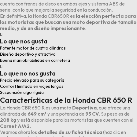
cuenta con frenos de disco en ambos ejes y sistema ABS de
serie, con lo que mejora la seguridad en la conducción.
En definitiva, la Honda CBR650R es
la elección perfecta para
los motoristas que buscan una moto deportiva de tamaño
medio, y de un diseño impresionante
.

Lo que nos gusta
Potente motor de cuatro cilindros
Diseño deportivo y atractivo
Buena maniobrabilidad en carretera

Lo que no nos gusta
Precio elevado para su categoría
Confort limitado en viajes largos
Suspensión algo rígida
Características de la Honda CBR 650 R
La Honda CBR 650 R es una moto
Deportiva
, que ofrece una
cilindrada de
649 cm³
y una potencia de
93 CV
. Su peso es de
208 kg
y está disponible para los motoristas que cuenten con el
Carnet A/A2
.
Veamos ahora los
detalles de su ficha técnica
(
haz clic en