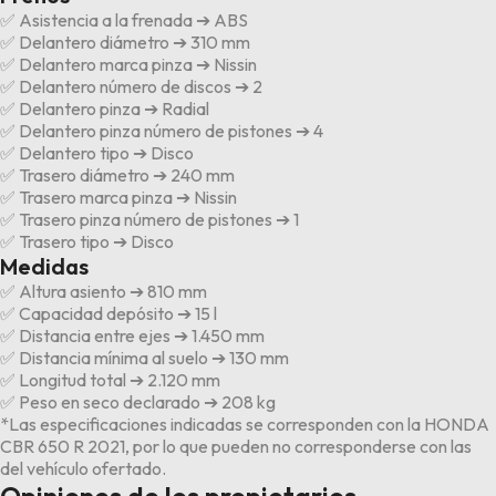
✅ Asistencia a la frenada ➔ ABS
✅ Delantero diámetro ➔ 310 mm
✅ Delantero marca pinza ➔ Nissin
✅ Delantero número de discos ➔ 2
✅ Delantero pinza ➔ Radial
✅ Delantero pinza número de pistones ➔ 4
✅ Delantero tipo ➔ Disco
✅ Trasero diámetro ➔ 240 mm
✅ Trasero marca pinza ➔ Nissin
✅ Trasero pinza número de pistones ➔ 1
✅ Trasero tipo ➔ Disco
Medidas
✅ Altura asiento ➔ 810 mm
✅ Capacidad depósito ➔ 15 l
✅ Distancia entre ejes ➔ 1.450 mm
✅ Distancia mínima al suelo ➔ 130 mm
✅ Longitud total ➔ 2.120 mm
✅ Peso en seco declarado ➔ 208 kg
*Las especificaciones indicadas se corresponden con la HONDA
CBR 650 R 2021, por lo que pueden no corresponderse con las
del vehículo ofertado.