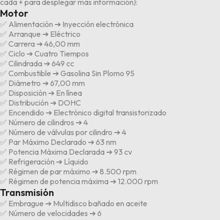
cada + para desplegar más información
):
Motor
✅ Alimentación ➔ Inyección electrónica
✅ Arranque ➔ Eléctrico
✅ Carrera ➔ 46,00 mm
✅ Ciclo ➔ Cuatro Tiempos
✅ Cilindrada ➔ 649 cc
✅ Combustible ➔ Gasolina Sin Plomo 95
✅ Diámetro ➔ 67,00 mm
✅ Disposición ➔ En línea
✅ Distribución ➔ DOHC
✅ Encendido ➔ Electrónico digital transistorizado
✅ Número de cilindros ➔ 4
✅ Número de válvulas por cilindro ➔ 4
✅ Par Máximo Declarado ➔ 63 nm
✅ Potencia Máxima Declarada ➔ 93 cv
✅ Refrigeración ➔ Líquido
✅ Régimen de par máximo ➔ 8.500 rpm
✅ Régimen de potencia máxima ➔ 12.000 rpm
Transmisión
✅ Embrague ➔ Multidisco bañado en aceite
✅ Número de velocidades ➔ 6