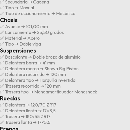
✅ Secundaria ➔ Cadena
✅ Tipo ➔ Manual
✅ Tipo de accionamiento ➔ Mecánico
Chasis
✅ Avance ➔ 101,00 mm
✅ Lanzamiento ➔ 25,50 grados
✅ Material ➔ Acero
✅ Tipo ➔ Doble viga
Suspensiones
✅ Basculante ➔ Doble brazo de aluminio
✅ Delantera barra ➔ 41 mm
✅ Delantera marca ➔ Showa Big Piston
✅ Delantera recorrido ➔ 120 mm
✅ Delantera tipo ➔ Horquilla invertida
✅ Trasera recorrido ➔ 120 mm
✅ Trasera tipo ➔ Monoamortiguador Monoshock
Ruedas
✅ Delantera ➔ 120/70 ZR17
✅ Delantera llanta ➔ 17×3,5
✅ Trasera ➔ 180/55 ZR17
✅ Trasera llanta ➔ 17×5,5
Frenos