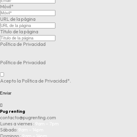
Móvil*
URL de la página
Título de la página
Política de Privacidad
Política de Privacidad
Acepto la Política de Privacidad*.
Enviar

Pug renting
contacto@pugrenting.com
Lunes a viernes :
9am – 7pm
Sábado:
9am – 14pm
Domingo :
9am – 14pm