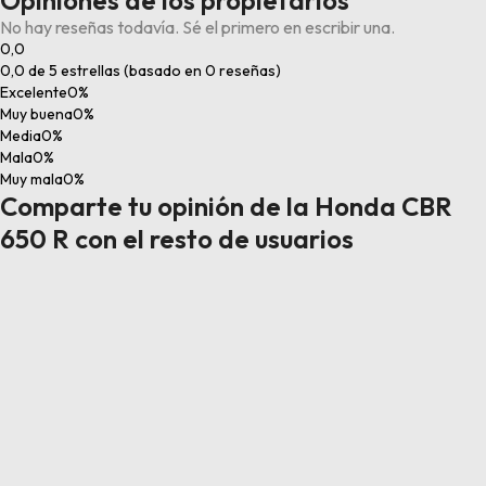
Opiniones de los propietarios
No hay reseñas todavía. Sé el primero en escribir una.
0,0
0,0 de 5 estrellas (basado en 0 reseñas)
Excelente
0%
Muy buena
0%
Media
0%
Mala
0%
Muy mala
0%
Comparte tu opinión de la Honda CBR
650 R con el resto de usuarios