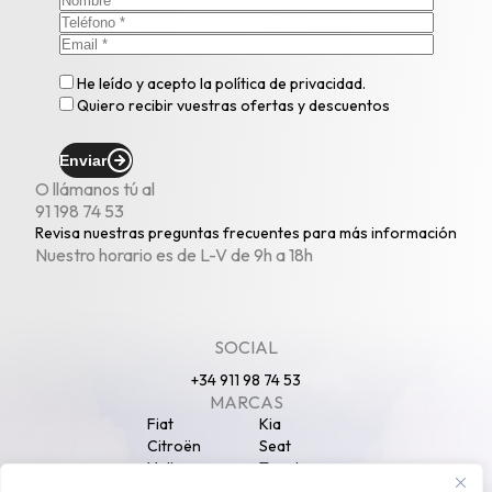
He leído y acepto la
política de privacidad
.
Quiero recibir vuestras ofertas y descuentos
Enviar
O llámanos tú al
91 198 74 53
Revisa nuestras
preguntas frecuentes
para más información
Nuestro horario es de L-V de 9h a 18h
SOCIAL
+34 911 98 74 53
MARCAS
Fiat
Kia
Citroën
Seat
Volkswagen
Toyota
Peugeot
Opel