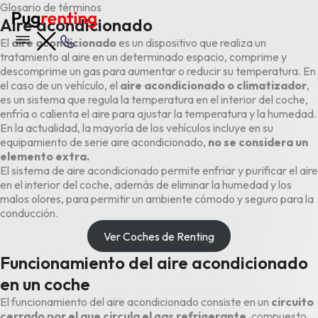
Glosario de términos
Aire acondicionado
El
aire acondicionado
es un dispositivo que realiza un
tratamiento al aire en un determinado espacio, comprime y
descomprime un gas para aumentar o reducir su temperatura. En
el caso de un vehículo, el
aire acondicionado o
climatizador
,
es un sistema que regula la temperatura en el interior del coche,
enfría o calienta el aire para ajustar la temperatura y la humedad.
En la actualidad, la mayoría de los vehículos incluye en su
equipamiento de serie aire acondicionado,
no se considera un
elemento extra.
El sistema de aire acondicionado permite enfriar y purificar el aire
en el interior del coche, además de eliminar la humedad y los
malos olores, para permitir un ambiente cómodo y seguro para la
conducción.
Ver Coches de Renting
Funcionamiento del aire acondicionado
en un coche
El funcionamiento del aire acondicionado consiste en un
circuito
cerrado por el que circula el gas refrigerante,
compuesto