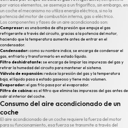
por varios elementos, se asemeja a un frigorífico, sin embargo, en
un coche el mecanismo no utiliza energía eléctrica, si no la
potencia del motor de combustión interna, gas o eléctrico.
Los componentes y fases de un aire acondicionado son:
Compresor:
es una bomba de alta presión que empuja el gas
refrigerante a través del circuito, gracias a la potencia del motor,
haciendo que la temperatura aumente antes de entrar en el
condensador.
Condensador:
como su nombre indica, se encarga de condensar el
gas, enfriarlo y transformarlo en estado líquido.
Filtro deshidratante:
se encarga de limpiar las impurezas del gas y
retirar la humedad del circuito para mantener el sistema.
Válvula de expansión:
reduce la presión del gas y la temperatura
baja, el líquido pasa a estado gaseoso y tiene más volumen.
Evaporador:
el gas frío pasa por el evaporador.
Filtro de cabina:
es el filtro que elimina las impurezas del gas antes de
salir al interior del coche.
Consumo del aire acondicionado de un
coche
El aire acondicionado de un coche requiere la fuerza del motor
para su funcionamiento, esa fuerza se transmite a través del