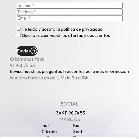
He leído y acepto la
política de privacidad
.
Quiero recibir vuestras ofertas y descuentos
Enviar
O llámanos tú al
91 198 74 53
Revisa nuestras
preguntas frecuentes
para más información
Nuestro horario es de L-V de 9h a 18h
SOCIAL
+34 911 98 74 53
MARCAS
Fiat
Kia
Citroën
Seat
Volkswagen
Toyota