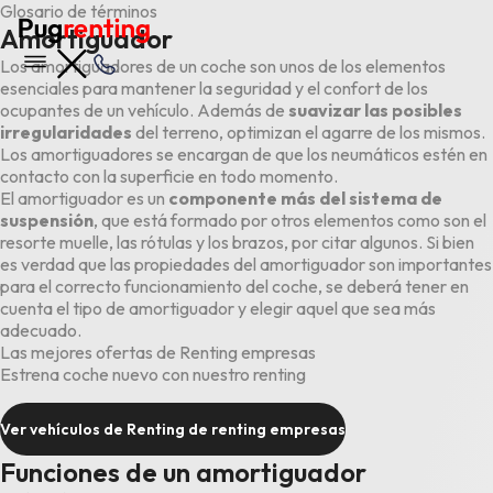
Glosario de términos
Amortiguador
Los amortiguadores de un coche son unos de los elementos
esenciales para mantener la seguridad y el confort de los
ocupantes de un vehículo. Además de
suavizar las posibles
irregularidades
del terreno, optimizan el agarre de los mismos.
Los amortiguadores se encargan de que los neumáticos estén en
contacto con la superficie en todo momento.
El amortiguador es un
componente más del sistema de
suspensión
, que está formado por otros elementos como son el
resorte muelle, las rótulas y los brazos, por citar algunos. Si bien
es verdad que las propiedades del amortiguador son importantes
para el correcto funcionamiento del coche, se deberá tener en
cuenta el tipo de amortiguador y elegir aquel que sea más
adecuado.
Las mejores ofertas de Renting empresas
Estrena coche nuevo con nuestro renting
Ver vehículos de Renting de renting empresas
Funciones de un amortiguador