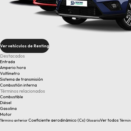
Ver vehículos de Renting
Destacados
Entrada
Amperio hora
Voltímetro
Sistema de transmisión
Combustión interna
Términos relacionados
Combustible
Diésel
Gasolina
Motor
Coeficiente aerodinámico (Cx)
Ver todos
Término anterior
Glosario
Términ