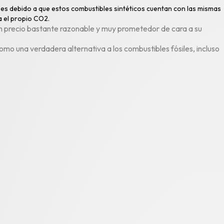
o es debido a que estos combustibles sintéticos cuentan con las mismas
a el propio CO2.
e un precio bastante razonable y muy prometedor de cara a su
omo una verdadera alternativa a los combustibles fósiles, incluso