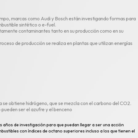
tiempo, marcas como Audi y Bosch están investigando formas para
bustible sintético o e-fuel.
 altamente contaminantes tanto en su producción como en su
oceso de producción se realiza en plantas que utilizan energías
ua se obtiene hidrógeno, que se mezcla con el carbono del CO2.
o pueden ser el azufre y el benceno
os años de investigación para que puedan llegar a ser una acción
tibles con índices de octano superiores incluso a los que tienen el