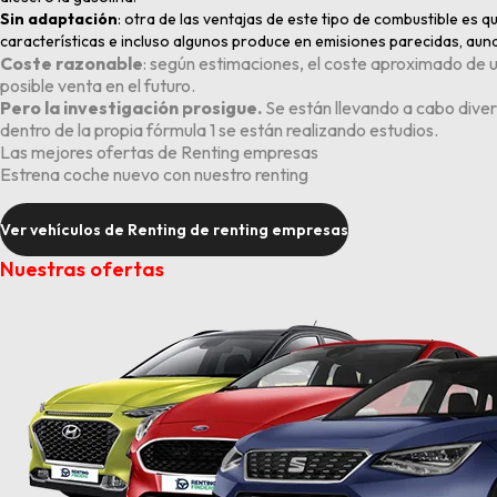
Sin adaptación
: otra de las ventajas de este tipo de combustible es 
características e incluso algunos produce en emisiones parecidas, aun
Coste razonable
: según estimaciones, el coste aproximado de un
posible venta en el futuro.
Pero la investigación prosigue.
Se están llevando a cabo diver
dentro de la propia fórmula 1 se están realizando estudios.
Las mejores ofertas de Renting empresas
Estrena coche nuevo con nuestro renting
Ver vehículos de Renting de renting empresas
Nuestras ofertas