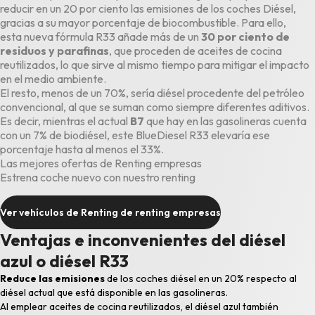
reducir en un 20 por ciento las emisiones de los coches Diésel,
gracias a su mayor porcentaje de biocombustible. Para ello,
esta nueva fórmula R33 añade más de un
30 por ciento de
residuos y parafinas
, que proceden de aceites de cocina
reutilizados, lo que sirve al mismo tiempo para mitigar el impacto
en el medio ambiente.
El resto, menos de un 70%, sería diésel procedente del petróleo
convencional, al que se suman como siempre diferentes aditivos.
Es decir, mientras el actual
B7
que hay en las gasolineras cuenta
con un 7% de biodiésel, este BlueDiesel R33 elevaría ese
porcentaje hasta al menos el 33%.
Las mejores ofertas de Renting empresas
Estrena coche nuevo con nuestro renting
Ver vehículos de Renting de renting empresas
Ventajas e inconvenientes del diésel
azul o diésel R33
Reduce las emisiones
de los coches diésel en un 20% respecto al
diésel actual que está disponible en las gasolineras.
Al emplear aceites de cocina reutilizados, el diésel azul también