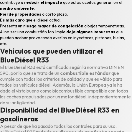
contribuye a
reducir el impacto
que estos aceites generan en el
medio ambiente
.
Pierde propiedades
a corto plazo.
Es más caro
que el diésel actual.
Presenta un
riesgo mayor de congelación
a bajas temperaturas.
Al no ser una combustión tan limpia
deja algunas impurezas
que
pueden acabar provocando averías en inyectores, pistones, bielas,
etc.
Vehículos que pueden utilizar el
BlueDiésel R33
El BlueDiesel R33 está certificado según la normativa DIN EN
590, por lo que se trata de un
combustible estándar
que
cumple con todos los criterios de calidad y que es válido para
todos los vehículos diésel. Además, la Unión Europea ya le ha
dado el visto bueno como biocombustible compatible con todos
los coches propulsados por un motor diésel, independientemente
de su antigüedad.
Disponibilidad del BlueDiésel R33 en
gasolineras
A pesar de que ha pasado todos los controles para su uso,