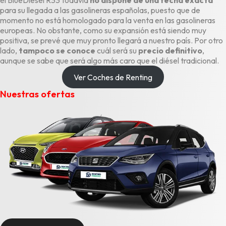
el BlueDiésel R33 todavía
no dispone de una fecha exacta
para su llegada a las gasolineras españolas, puesto que de
momento no está homologado para la venta en las gasolineras
europeas. No obstante, como su expansión está siendo muy
positiva, se prevé que muy pronto llegará a nuestro país. Por otro
lado,
tampoco se conoce
cuál será su
precio definitivo
,
aunque se sabe que será algo más caro que el diésel tradicional.
Ver Coches de Renting
Nuestras ofertas