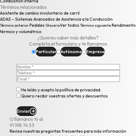
Combustión interna
Términos relacionados
Asistente de cambio involuntario de carril
ADAS – Sistemas Avanzados de Asistencia a la Conducción
Pedales
Ver todos
Rendimiento
Término anterior
Glosario
Término siguiente
térmico y volumétrico
¿Quieres saber más detalles?
Completa el formulario y te llamamos
Particular
Autónomo
Empresa
He leído y acepto la
política de privacidad
.
Quiero recibir vuestras ofertas y descuentos
Enviar
O llámanos tú al
91 198 74 53
Revisa nuestras
preguntas frecuentes
para más información