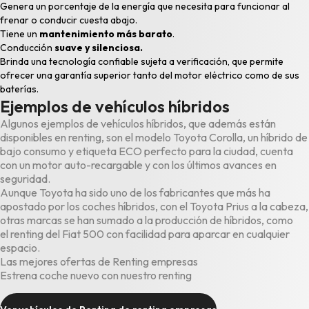
Genera un porcentaje de la energía que necesita para funcionar al
frenar o conducir cuesta abajo.
Tiene un
mantenimiento más barato
.
Conducción
suave y silenciosa.
Brinda una tecnología confiable sujeta a verificación, que permite
ofrecer una garantía superior tanto del motor eléctrico como de sus
baterías.
Ejemplos de vehículos híbridos
Algunos ejemplos de vehículos híbridos, que además están
disponibles en
renting
, son el modelo
Toyota Corolla
, un híbrido de
bajo consumo y etiqueta ECO perfecto para la ciudad, cuenta
con un motor auto-recargable y con los últimos avances en
seguridad.
Aunque Toyota ha sido uno de los fabricantes que más ha
apostado por los coches híbridos, con el Toyota Prius a la cabeza,
otras marcas se han sumado a la producción de híbridos, como
el
renting del Fiat 500
con facilidad para aparcar en cualquier
espacio.
Las mejores ofertas de Renting empresas
Estrena coche nuevo con nuestro renting