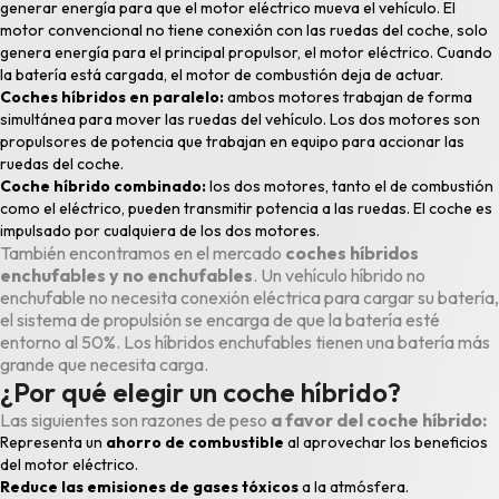
generar energía para que el motor eléctrico mueva el vehículo. El
motor convencional no tiene conexión con las ruedas del coche, solo
genera energía para el principal propulsor, el motor eléctrico. Cuando
la batería está cargada, el motor de combustión deja de actuar.
Coches híbridos en paralelo:
ambos motores trabajan de forma
simultánea para mover las ruedas del vehículo. Los dos motores son
propulsores de potencia que trabajan en equipo para accionar las
ruedas del coche.
Coche híbrido combinado:
los dos motores, tanto el de combustión
como el eléctrico, pueden transmitir potencia a las ruedas. El coche es
impulsado por cualquiera de los dos motores.
También encontramos en el mercado
coches híbridos
enchufables y no enchufables
. Un vehículo híbrido no
enchufable no necesita conexión eléctrica para cargar su batería,
el sistema de propulsión se encarga de que la batería esté
entorno al 50%. Los híbridos enchufables tienen una batería más
grande que necesita carga.
¿Por qué elegir un coche híbrido?
Las siguientes son razones de peso
a favor del coche híbrido:
Representa un
ahorro de combustible
al aprovechar los beneficios
del motor eléctrico.
Reduce las emisiones de gases tóxicos
a la atmósfera.