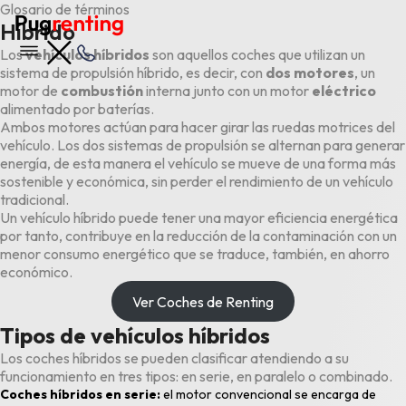
Glosario de términos
Híbrido
Los
vehículos híbridos
son aquellos coches que utilizan un
sistema de propulsión híbrido, es decir, con
dos motores
, un
motor de
combustión
interna junto con un motor
eléctrico
alimentado por baterías.
Ambos motores actúan para hacer girar las ruedas motrices del
vehículo. Los dos sistemas de propulsión se alternan para generar
energía, de esta manera el vehículo se mueve de una forma más
sostenible y económica, sin perder el rendimiento de un vehículo
tradicional.
Un vehículo híbrido puede tener una mayor eficiencia energética
por tanto, contribuye en la reducción de la contaminación con un
menor consumo energético que se traduce, también, en ahorro
económico.
Ver Coches de Renting
Tipos de vehículos híbridos
Los coches híbridos se pueden clasificar atendiendo a su
funcionamiento en tres tipos: en serie, en paralelo o combinado.
Coches híbridos en serie:
el motor convencional se encarga de