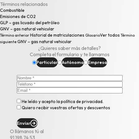
Términos relacionados
Combustible
Emisiones de CO2
GLP – gas licuado del petróleo
GNV – gas natural vehicular
Historial de matriculaciones
Ver todos
Término anterior
Glosario
Término
GNV – gas natural vehicular
siguiente
¿Quieres saber más detalles?
Completa el formulario y te llamamos
Particular
Autónomo
Empresa
He leído y acepto la
política de privacidad
.
Quiero recibir vuestras ofertas y descuentos
Enviar
O llámanos tú al
91 198 74 53