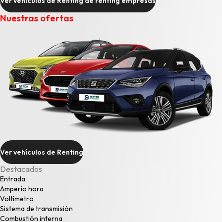
Ver vehículos de Renting de renting empresas
Nuestras ofertas
Ver vehículos de Renting
Destacados
Entrada
Amperio hora
Voltímetro
Sistema de transmisión
Combustión interna