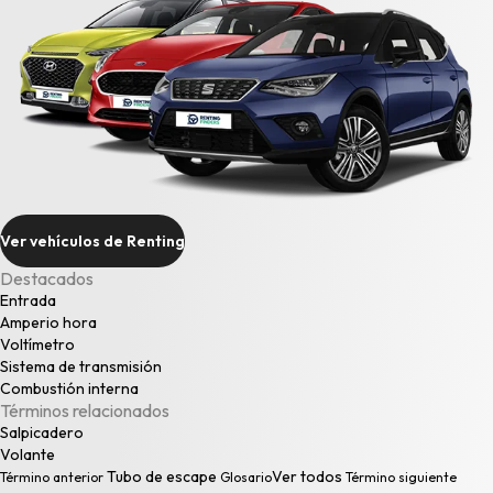
Ver vehículos de Renting
Destacados
Entrada
Amperio hora
Voltímetro
Sistema de transmisión
Combustión interna
Términos relacionados
Salpicadero
Volante
Tubo de escape
Ver todos
Término anterior
Glosario
Término siguiente