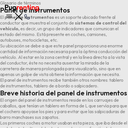
Glosario de términos
Panel de instrumentos
El
panel de instrumentos
es un soporte ubicado frente al
conductor que muestra el conjunto de
sistemas de control del
vehículo,
es decir, un grupo de indicadores que comunican el
estado del mismo. Está presente en coches, camiones,
autobuses, motocicletas, etc.
Su ubicación se debe a que este panel proporciona una enorme
cantidad de información necesaria para la óptima conducción del
vehículo. Al estar en la zona central y en la línea directa a la vista
del conductor, éste no necesita ausentar la mirada de la
carretera de manera prolongada para visualizarlo, sino que en
apenas un golpe de vista obtiene la información que necesita.
El panel de instrumentos recibe también otros nombres: tablero
de instrumentos, tablero de a bordo o salpicadero.
Breve historia del panel de instrumentos
El origen del panel de instrumentos reside en los carruajes de
caballos, que tenían un tablero en forma de L que servía para que
el cochero apoyase los pies y para evitar que las salpicaduras de
barro manchases sus zapatos.
Los primeros coches a motor usaban esta pieza, que iba desde el