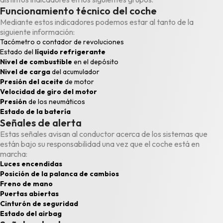
Funcionamiento técnico del coche
Mediante estos indicadores podemos estar al tanto de la
siguiente información:
Tacómetro
o contador de revoluciones
Estado del
líquido refrigerante
Nivel de
combustible
en el
depósito
Nivel de carga
del acumulador
Presión del
aceite
de moto
r
Velocidad de giro del motor
Presión
de los
neumáticos
Estado de la
batería
Señales de alerta
Estas señales avisan al conductor acerca de los sistemas que
están bajo su responsabilidad una vez que el coche está en
marcha:
Luces
encendidas
Posición de la
palanca de cambios
Freno de mano
Puertas
abiertas
Cinturón de seguridad
Estado del
airbag