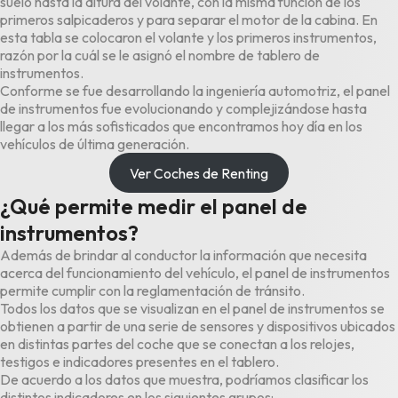
suelo hasta la altura del volante, con la misma función de los
primeros salpicaderos y para separar el motor de la cabina. En
esta tabla se colocaron el volante y los primeros instrumentos,
razón por la cuál se le asignó el nombre de tablero de
instrumentos.
Conforme se fue desarrollando la ingeniería automotriz, el panel
de instrumentos fue evolucionando y complejizándose hasta
llegar a los más sofisticados que encontramos hoy día en los
vehículos de última generación.
Ver Coches de Renting
¿Qué permite medir el panel de
instrumentos?
Además de brindar al conductor la información que necesita
acerca del funcionamiento del vehículo, el panel de instrumentos
permite cumplir con la reglamentación de tránsito.
Todos los datos que se visualizan en el panel de instrumentos se
obtienen a partir de una serie de sensores y dispositivos ubicados
en distintas partes del coche que se conectan a los relojes,
testigos e indicadores presentes en el tablero.
De acuerdo a los datos que muestra, podríamos clasificar los
distintos indicadores en los siguientes grupos: