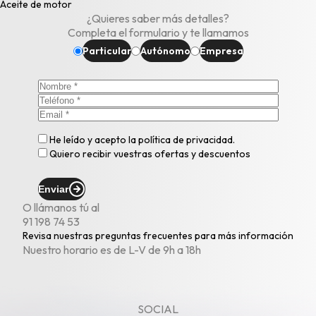
Aceite de motor
¿Quieres saber más detalles?
Completa el formulario y te llamamos
Particular
Autónomo
Empresa
He leído y acepto la
política de privacidad
.
Quiero recibir vuestras ofertas y descuentos
Enviar
O llámanos tú al
91 198 74 53
Revisa nuestras
preguntas frecuentes
para más información
Nuestro horario es de L-V de 9h a 18h
SOCIAL