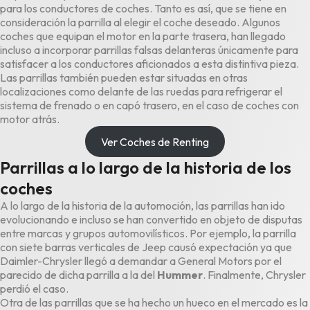
para los conductores de coches. Tanto es así, que se tiene en
consideración la parrilla al elegir el coche deseado. Algunos
coches que equipan el motor en la parte trasera, han llegado
incluso a incorporar parrillas falsas delanteras únicamente para
satisfacer a los conductores aficionados a esta distintiva pieza.
Las parrillas también pueden estar situadas en otras
localizaciones como delante de las ruedas para refrigerar el
sistema de frenado o en capó trasero, en el caso de coches con
motor atrás.
Ver Coches de Renting
Parrillas a lo largo de la historia de los
coches
A lo largo de la historia de la automoción, las parrillas han ido
evolucionando e incluso se han convertido en objeto de disputas
entre marcas y grupos automovilísticos. Por ejemplo, la parrilla
con siete barras verticales de
Jeep
causó expectación ya que
Daimler-Chrysler llegó a demandar a General Motors por el
parecido de dicha parrilla a la del
Hummer
. Finalmente, Chrysler
perdió el caso.
Otra de las parrillas que se ha hecho un hueco en el mercado es la