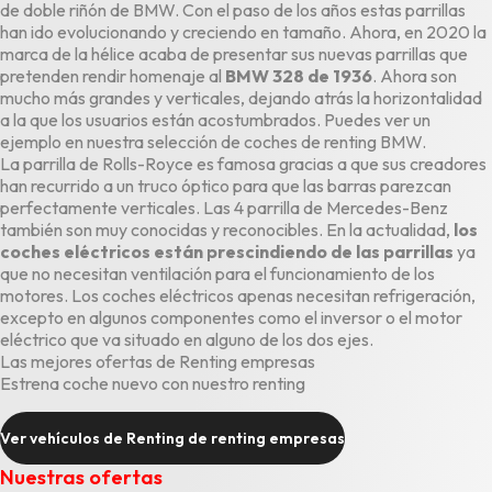
de doble riñón de BMW. Con el paso de los años estas parrillas
han ido evolucionando y creciendo en tamaño. Ahora, en 2020 la
marca de la hélice acaba de presentar sus nuevas parrillas que
pretenden rendir homenaje al
BMW 328 de 1936
. Ahora son
mucho más grandes y verticales, dejando atrás la horizontalidad
a la que los usuarios están acostumbrados. Puedes ver un
ejemplo en nuestra selección de coches de
renting BMW
.
La parrilla de Rolls-Royce es famosa gracias a que sus creadores
han recurrido a un truco óptico para que las barras parezcan
perfectamente verticales. Las 4 parrilla de
Mercedes-Benz
también son muy conocidas y reconocibles. En la actualidad,
los
coches eléctricos están prescindiendo de las parrillas
ya
que no necesitan ventilación para el funcionamiento de los
motores. Los
coches eléctricos
apenas necesitan refrigeración,
excepto en algunos componentes como el inversor o el motor
eléctrico que va situado en alguno de los dos ejes.
Las mejores ofertas de Renting empresas
Estrena coche nuevo con nuestro renting
Ver vehículos de Renting de renting empresas
Nuestras ofertas