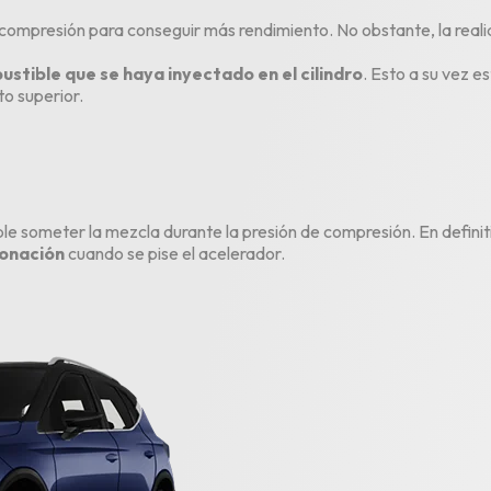
compresión para conseguir más rendimiento. No obstante, la realid
stible que se haya inyectado en el cilindro
. Esto a su vez e
to superior.
le someter la mezcla durante la presión de compresión. En definit
tonación
cuando se pise el
acelerador
.