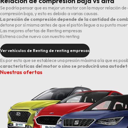
Relación de compresión baja vs alta
Se podría pensar que es mejor un motor con la mayor relación de 
compresión baja, y esto es debido a varias causas.
La presión de compresión depende de la cantidad de combu
detone por sí misma antes de que el pistón llegue a su punto muer
Las mejores ofertas de Renting empresas
Estrena coche nuevo con nuestro renting
Ver vehículos de Renting de renting empresas
Es por esto que se establece una presión máxima a la que es posib
características del motor o sino se producirá una autode
Nuestras ofertas