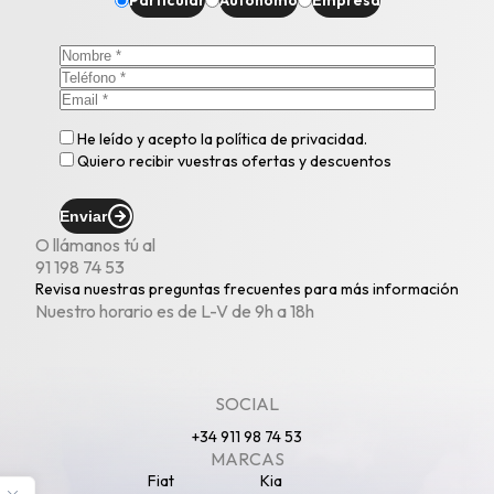
Particular
Autónomo
Empresa
He leído y acepto la
política de privacidad
.
Quiero recibir vuestras ofertas y descuentos
Enviar
O llámanos tú al
91 198 74 53
Revisa nuestras
preguntas frecuentes
para más información
Nuestro horario es de L-V de 9h a 18h
SOCIAL
+34 911 98 74 53
MARCAS
Fiat
Kia