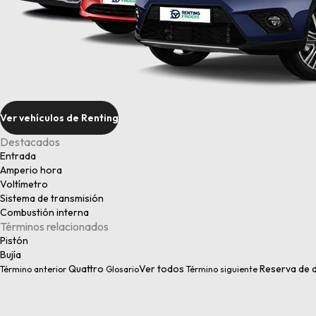
Ver vehículos de Renting
Destacados
Entrada
Amperio hora
Voltímetro
Sistema de transmisión
Combustión interna
Términos relacionados
Pistón
Bujía
Quattro
Ver todos
Reserva de 
Término anterior
Glosario
Término siguiente