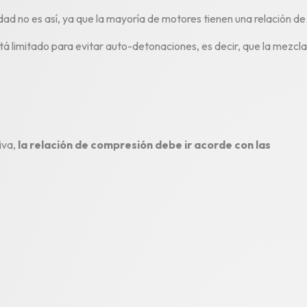
ad no es así, ya que la mayoría de motores tienen una relación de
stá limitado para evitar auto-detonaciones, es decir, que la mezcla
iva,
la relación de compresión debe ir acorde con las