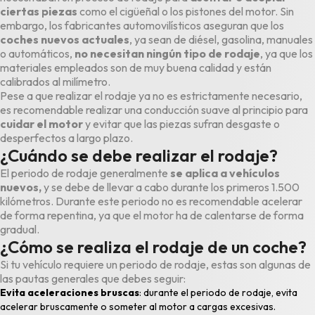
ciertas piezas
como el cigüeñal o los pistones del motor. Sin
embargo, los fabricantes automovilísticos aseguran que los
coches nuevos actuales
, ya sean de diésel, gasolina, manuales
o automáticos,
no necesitan ningún tipo de rodaje
, ya que los
materiales empleados son de muy buena calidad y están
calibrados al milímetro.
Pese a que realizar el rodaje ya no es estrictamente necesario,
es recomendable realizar una conducción suave al principio para
cuidar el motor
y evitar que las piezas sufran desgaste o
desperfectos a largo plazo.
¿Cuándo se debe realizar el rodaje?
El periodo de rodaje generalmente
se aplica a vehículos
nuevos,
y se debe de llevar a cabo durante los primeros 1.500
kilómetros. Durante este periodo no es recomendable acelerar
de forma repentina, ya que el motor ha de calentarse de forma
gradual.
¿Cómo se realiza el rodaje de un coche?
Si tu vehículo requiere un periodo de rodaje, estas son algunas de
las pautas generales que debes seguir:
Evita aceleraciones bruscas
: durante el periodo de rodaje, evita
acelerar bruscamente o someter al motor a cargas excesivas.