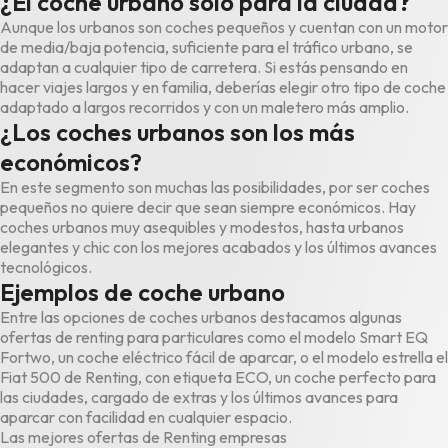
¿El coche urbano solo para la ciudad?
Aunque los urbanos son coches pequeños y cuentan con un motor
de media/baja potencia, suficiente para el tráfico urbano, se
adaptan a cualquier tipo de carretera. Si estás pensando en
hacer viajes largos y en familia, deberías elegir otro tipo de coche
adaptado a largos recorridos y con un maletero más amplio.
¿Los coches urbanos son los más
económicos?
En este segmento son muchas las posibilidades, por ser coches
pequeños no quiere decir que sean siempre económicos. Hay
coches urbanos muy asequibles y modestos, hasta urbanos
elegantes y chic con los mejores acabados y los últimos avances
tecnológicos.
Ejemplos de coche urbano
Entre las opciones de coches urbanos destacamos algunas
ofertas de renting para particulares
como el modelo
Smart EQ
Fortwo
, un coche eléctrico fácil de aparcar, o el modelo estrella el
Fiat 500 de Renting
, con etiqueta ECO, un coche perfecto para
las ciudades, cargado de extras y los últimos avances para
aparcar con facilidad en cualquier espacio.
Las mejores ofertas de Renting empresas