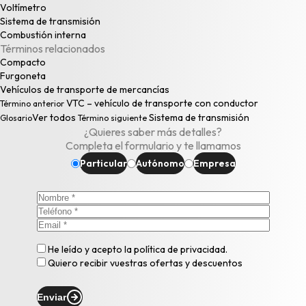
Voltímetro
Sistema de transmisión
Combustión interna
Términos relacionados
Compacto
Furgoneta
Vehículos de transporte de mercancías
VTC – vehículo de transporte con conductor
Término anterior
Ver todos
Sistema de transmisión
Glosario
Término siguiente
¿Quieres saber más detalles?
Completa el formulario y te llamamos
Particular
Autónomo
Empresa
He leído y acepto la
política de privacidad
.
Quiero recibir vuestras ofertas y descuentos
Enviar