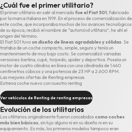
¿Cuál fue el primer utilitario?
El primer utilitario en salir al mercado
fue el Fiat 501
, fabricado
por la marca italiana en 1919. En el proceso de comercialización de
este coche, que incorporaba muchos de los avances tecnológicos
de su época, recibió el nombre de “automóvil utilitario”, he ahí el
origen del término.
El Fiat 501 tuvo
un diseño de líneas agradables y sólidas
. Se
trataba de un coche compacto, simple, seguro y tenía un
mantenimiento de muy bajo costo. Se comercializó variadas
versiones: berlina, cupé, torpedo, spider y deportiva. Poseía un
motor de cuatro cilindros en línea con una cilindrada de 1.460
centímetros cúbicos y una potencia de 23 HP a 2.600 RPM.
Las mejores ofertas de Renting empresas
Estrena coche nuevo con nuestro renting
Ver vehículos de Renting de renting empresas
Evolución de los utilitarios
Los utilitarios originalmente fueron concebidos
como coches
más bien básicos
, sin lujo alguno ni en su diseño ni en su
equipamiento. Es más, los primeros modelos tampoco eran