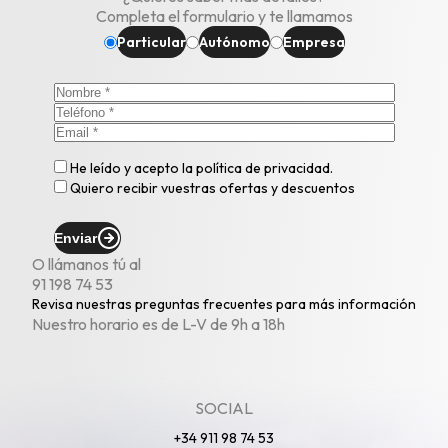
Completa el formulario y te llamamos
Particular
Autónomo
Empresa
He leído y acepto la
política de privacidad
.
Quiero recibir vuestras ofertas y descuentos
Enviar
O llámanos tú al
91 198 74 53
Revisa nuestras
preguntas frecuentes
para más información
Nuestro horario es de L-V de 9h a 18h
SOCIAL
+34 911 98 74 53