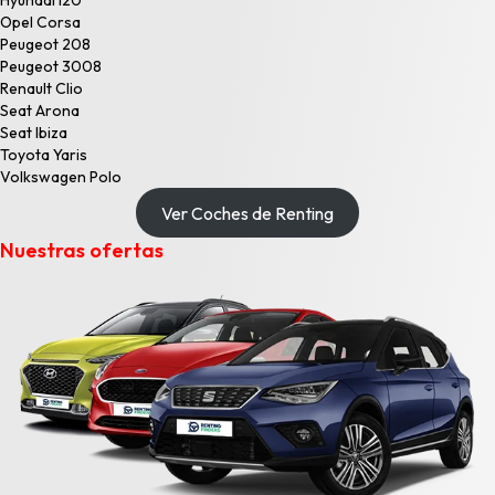
Hyundai i20
Opel Corsa
Peugeot 208
Peugeot 3008
Renault Clio
Seat Arona
Seat Ibiza
Toyota Yaris
Volkswagen Polo
Ver Coches de Renting
Nuestras ofertas