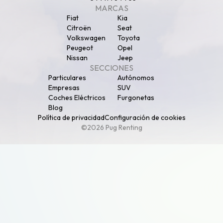
MARCAS
Fiat
Kia
Citroën
Seat
Volkswagen
Toyota
Peugeot
Opel
Nissan
Jeep
SECCIONES
Particulares
Autónomos
Empresas
SUV
Coches Eléctricos
Furgonetas
Blog
Política de privacidad
Configuración de cookies
©2026 Pug Renting