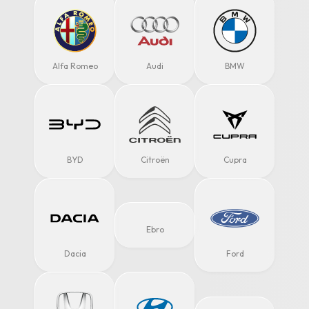
Alfa Romeo
Audi
BMW
BYD
Citroën
Cupra
Ebro
Dacia
Ford