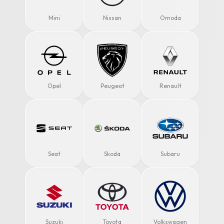
Mini
Nissan
Omoda
Opel
Peugeot
Renault
Seat
Skoda
Subaru
Suzuki
Toyota
Volkswagen