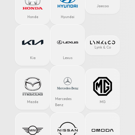
Jaecoo
Honda
Hyundai
Lynk & Co
Kia
Lexus
Mercedes
Mazda
MG
Benz