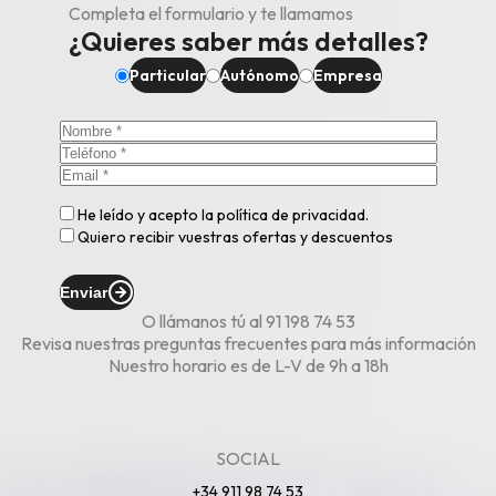
Completa el formulario y te llamamos
¿Quieres saber más detalles?
Particular
Autónomo
Empresa
He leído y acepto la
política de privacidad
.
Quiero recibir vuestras ofertas y descuentos
Enviar
O llámanos tú al
91 198 74 53
Revisa nuestras
preguntas frecuentes
para más información
Nuestro horario es de L-V de 9h a 18h
SOCIAL
+34 911 98 74 53