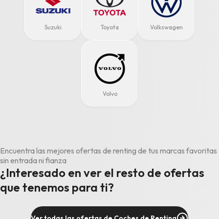
Suzuki
Toyota
Volkswagen
Volvo
Encuentra las mejores ofertas de renting de tus marcas favoritas
sin entrada ni fianza
¿Interesado en ver el resto de ofertas
que tenemos para ti?
Ver todas las ofertas de Coches de Renting