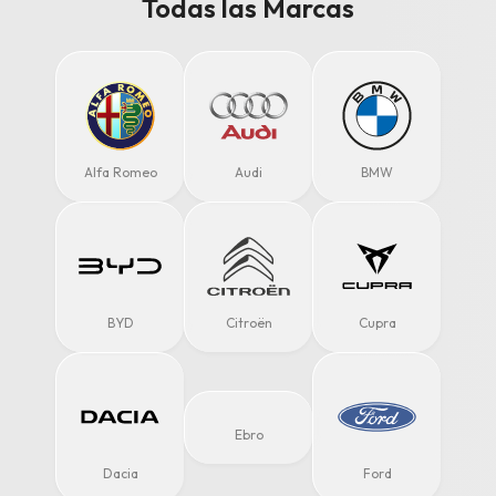
Todas las Marcas
Alfa Romeo
Audi
BMW
BYD
Citroën
Cupra
Ebro
Dacia
Ford