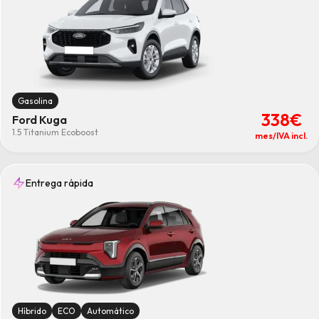
Gasolina
338€
Ford Kuga
1.5 Titanium Ecoboost
mes/IVA incl.
Entrega rápida
Híbrido
ECO
Automático