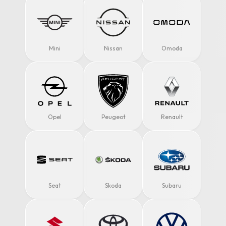
Mini
Nissan
Omoda
Opel
Peugeot
Renault
Seat
Skoda
Subaru