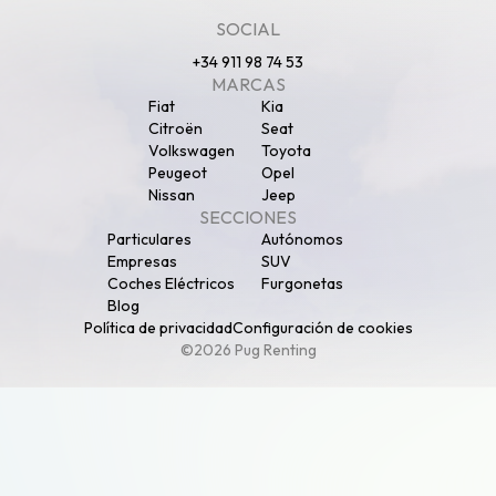
SOCIAL
+34 911 98 74 53
MARCAS
Fiat
Kia
Citroën
Seat
Volkswagen
Toyota
Peugeot
Opel
Nissan
Jeep
SECCIONES
Particulares
Autónomos
Empresas
SUV
Coches Eléctricos
Furgonetas
Blog
Política de privacidad
Configuración de cookies
©2026 Pug Renting