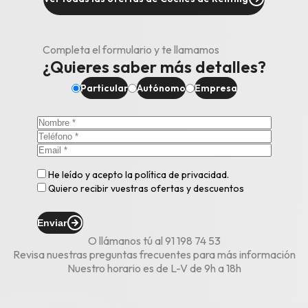
Completa el formulario y te llamamos
¿Quieres saber más detalles?
Particular
Autónomo
Empresa
He leído y acepto la
política de privacidad
.
Quiero recibir vuestras ofertas y descuentos
Enviar
O llámanos tú al
91 198 74 53
Revisa nuestras
preguntas frecuentes
para más información
Nuestro horario es de L-V de 9h a 18h