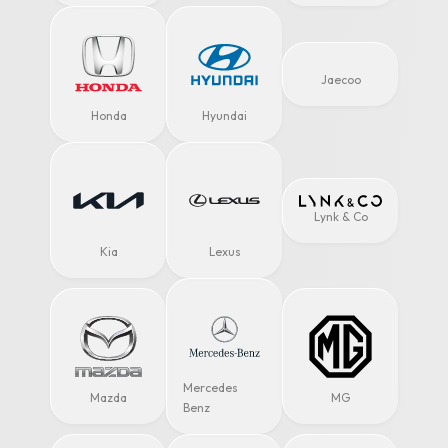
Jaecoo
Honda
Hyundai
Lynk & Co
Kia
Lexus
Mercedes
Mazda
MG
Benz