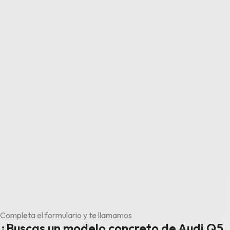
Completa el formulario y te llamamos
¿Buscas un modelo concreto de Audi Q5