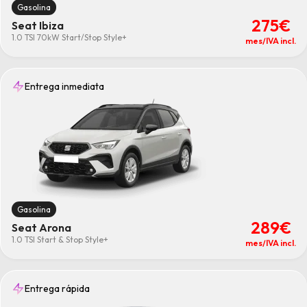
Gasolina
275€
Seat Ibiza
1.0 TSI 70kW Start/Stop Style+
mes/IVA incl.
Entrega inmediata
Gasolina
289€
Seat Arona
1.0 TSI Start & Stop Style+
mes/IVA incl.
Entrega rápida