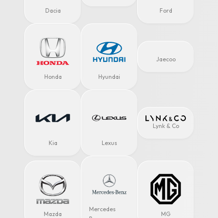
Dacia
Ford
Jaecoo
Honda
Hyundai
Lynk & Co
Kia
Lexus
Mercedes
Mazda
MG