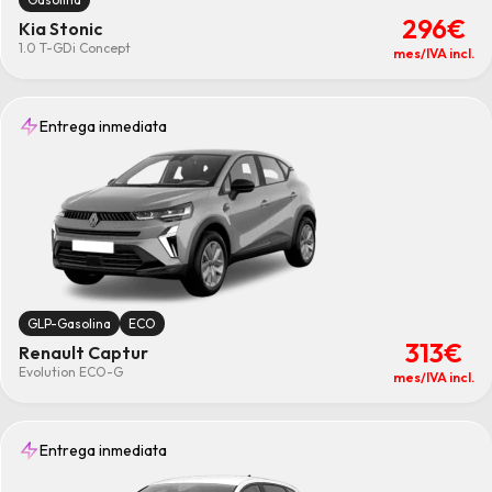
296€
Kia Stonic
1.0 T-GDi Concept
mes/IVA incl.
Entrega inmediata
GLP-Gasolina
ECO
313€
Renault Captur
Evolution ECO-G
mes/IVA incl.
Entrega inmediata