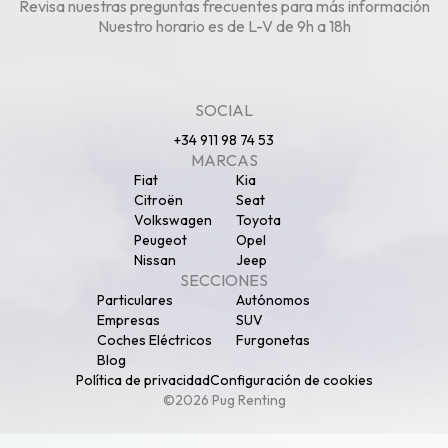
Revisa nuestras
preguntas frecuentes
para más información
Nuestro horario es de L-V de 9h a 18h
SOCIAL
+34 911 98 74 53
MARCAS
Fiat
Kia
Citroën
Seat
Volkswagen
Toyota
Peugeot
Opel
Nissan
Jeep
SECCIONES
Particulares
Autónomos
Empresas
SUV
Coches Eléctricos
Furgonetas
Blog
Política de privacidad
Configuración de cookies
©2026 Pug Renting