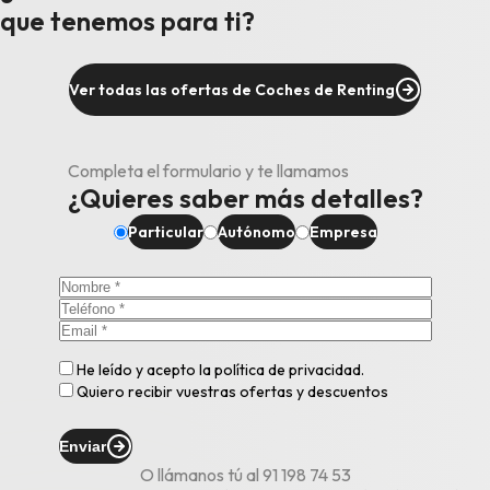
que tenemos para ti?
Ver todas las ofertas de Coches de Renting
Completa el formulario y te llamamos
¿Quieres saber más detalles?
Particular
Autónomo
Empresa
He leído y acepto la
política de privacidad
.
Quiero recibir vuestras ofertas y descuentos
Enviar
O llámanos tú al
91 198 74 53