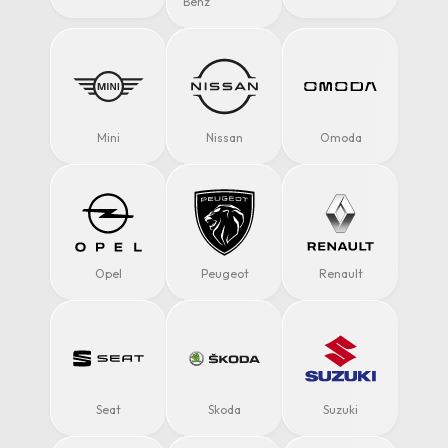
Benz
Mini
Nissan
Omoda
Opel
Peugeot
Renault
Seat
Skoda
Suzuki