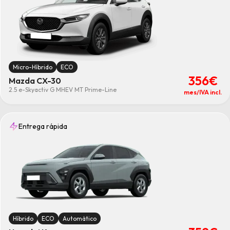
Micro-Híbrido
ECO
356€
Mazda CX-30
2.5 e-Skyactiv G MHEV MT Prime-Line
mes/IVA incl.
Entrega rápida
Híbrido
ECO
Automático