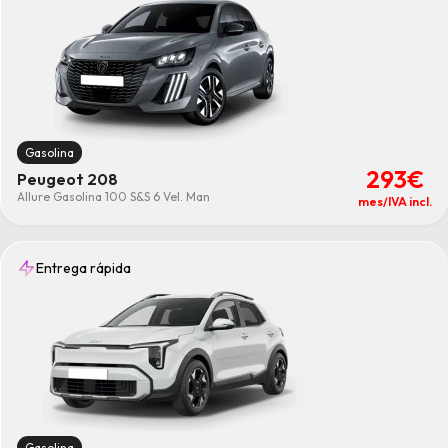
Gasolina
293€
Peugeot 208
Allure Gasolina 100 S&S 6 Vel. Man
mes/IVA incl.
Entrega rápida
Gasolina