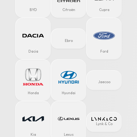
BYD
Citroën
Cupra
Ebro
Dacia
Ford
Jaecoo
Honda
Hyundai
Lynk & Co
Kia
Lexus