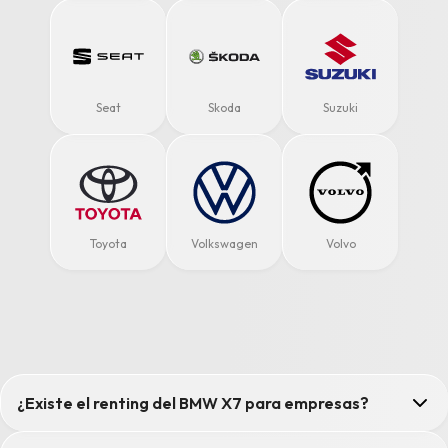
Seat
Skoda
Suzuki
Toyota
Volkswagen
Volvo
¿Existe el renting del BMW X7 para empresas?