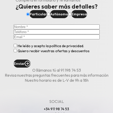
Completa el formulario y te llamamos
¿Quieres saber más detalles?
Particular
Autónomo
Empresa
He leído y acepto la
política de privacidad
.
Quiero recibir vuestras ofertas y descuentos
Enviar
O llámanos tú al
91 198 74 53
Revisa nuestras
preguntas frecuentes
para más información
Nuestro horario es de L-V de 9h a 18h
SOCIAL
+34 911 98 74 53