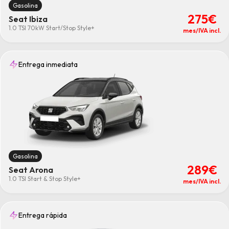
Gasolina
275€
Seat Ibiza
1.0 TSI 70kW Start/Stop Style+
mes/IVA incl.
Entrega inmediata
Gasolina
289€
Seat Arona
1.0 TSI Start & Stop Style+
mes/IVA incl.
Entrega rápida