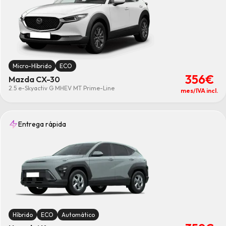
Micro-Híbrido
ECO
356€
Mazda CX-30
2.5 e-Skyactiv G MHEV MT Prime-Line
mes/IVA incl.
Entrega rápida
Híbrido
ECO
Automático