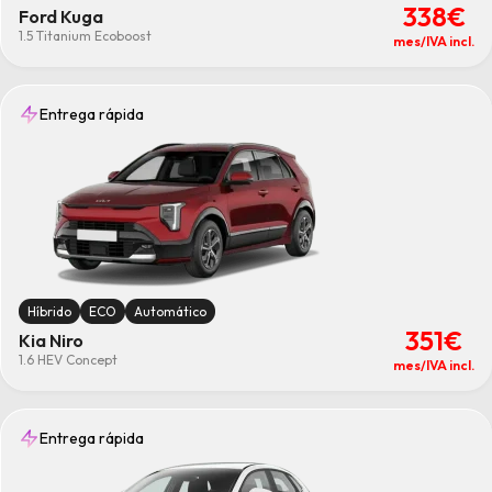
338€
Ford Kuga
1.5 Titanium Ecoboost
mes/IVA incl.
Entrega rápida
Híbrido
ECO
Automático
351€
Kia Niro
1.6 HEV Concept
mes/IVA incl.
Entrega rápida