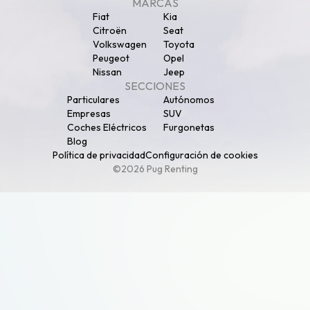
MARCAS
Fiat
Kia
Citroën
Seat
Volkswagen
Toyota
Peugeot
Opel
Nissan
Jeep
SECCIONES
Particulares
Autónomos
Empresas
SUV
Coches Eléctricos
Furgonetas
Blog
Política de privacidad
Configuración de cookies
©2026 Pug Renting