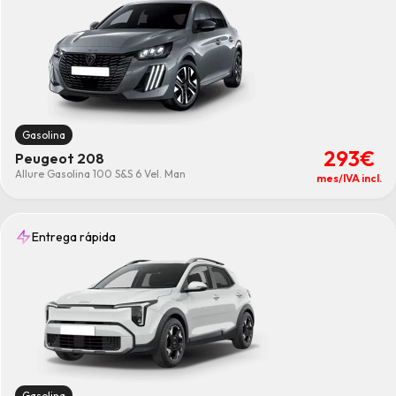
Gasolina
293€
Peugeot 208
Allure Gasolina 100 S&S 6 Vel. Man
mes/IVA incl.
Entrega rápida
Gasolina