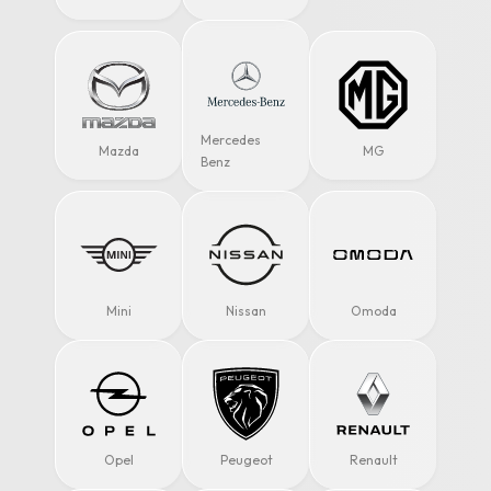
Mercedes
Mazda
MG
Benz
Mini
Nissan
Omoda
Opel
Peugeot
Renault