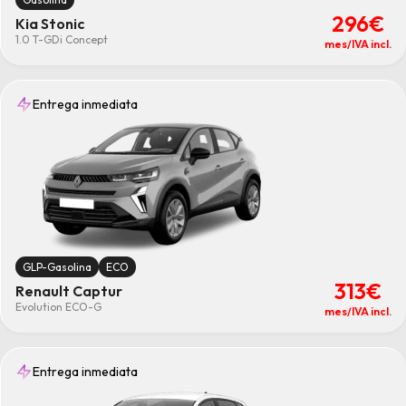
296€
Kia Stonic
1.0 T-GDi Concept
mes/IVA incl.
Entrega inmediata
GLP-Gasolina
ECO
313€
Renault Captur
Evolution ECO-G
mes/IVA incl.
Entrega inmediata