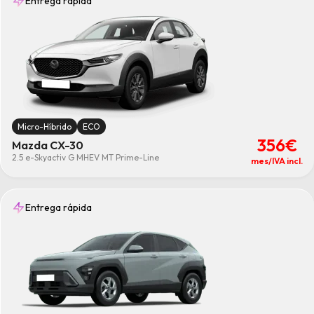
Entrega rápida
Micro-Híbrido
ECO
356€
Mazda CX-30
2.5 e-Skyactiv G MHEV MT Prime-Line
mes/IVA incl.
Entrega rápida