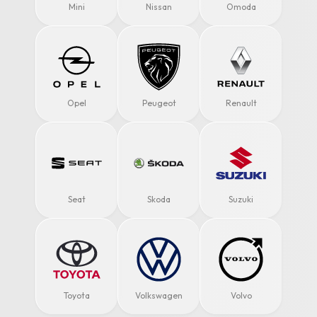
Mini
Nissan
Omoda
Opel
Peugeot
Renault
Seat
Skoda
Suzuki
Toyota
Volkswagen
Volvo