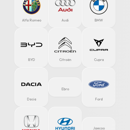
Alfa Romeo
Audi
BMW
BYD
Citroën
Cupra
Ebro
Dacia
Ford
Jaecoo