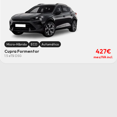
Micro-Híbrido
ECO
Automático
427€
Cupra Formentor
1.5 eTSI DSG
mes/IVA incl.