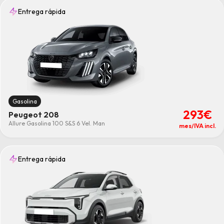
Entrega rápida
Gasolina
293€
Peugeot 208
Allure Gasolina 100 S&S 6 Vel. Man
mes/IVA incl.
Entrega rápida