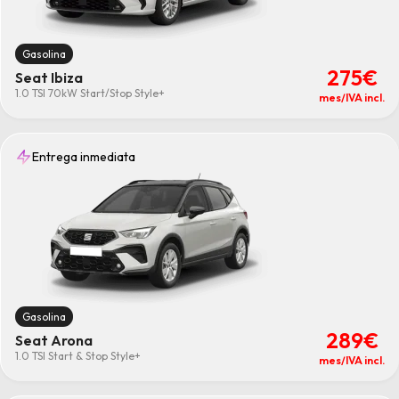
Gasolina
275€
Seat Ibiza
1.0 TSI 70kW Start/Stop Style+
mes/IVA incl.
Entrega inmediata
Gasolina
289€
Seat Arona
1.0 TSI Start & Stop Style+
mes/IVA incl.