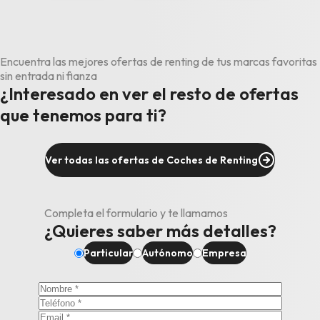
Encuentra las mejores ofertas de renting de tus marcas favoritas
sin entrada ni fianza
¿Interesado en ver el resto de ofertas
que tenemos para ti?
Ver todas las ofertas de Coches de Renting
Completa el formulario y te llamamos
¿Quieres saber más detalles?
Particular
Autónomo
Empresa