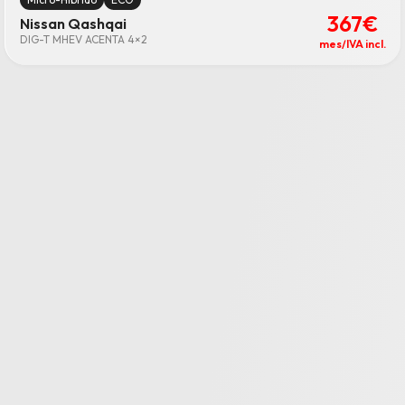
367€
Nissan Qashqai
DIG-T MHEV ACENTA 4×2
mes/IVA incl.