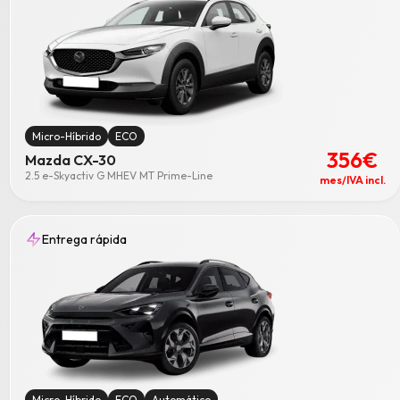
Micro-Híbrido
ECO
356€
Mazda CX-30
2.5 e-Skyactiv G MHEV MT Prime-Line
mes/IVA incl.
Entrega rápida
Micro-Híbrido
ECO
Automático