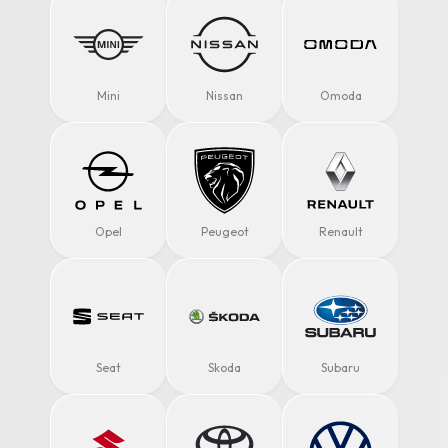
Mini
Nissan
Omoda
Opel
Peugeot
Renault
Seat
Skoda
Subaru