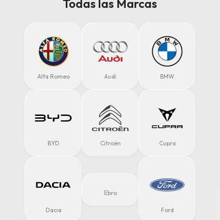
Todas las Marcas
Alfa Romeo
Audi
BMW
BYD
Citroën
Cupra
Ebro
Dacia
Ford