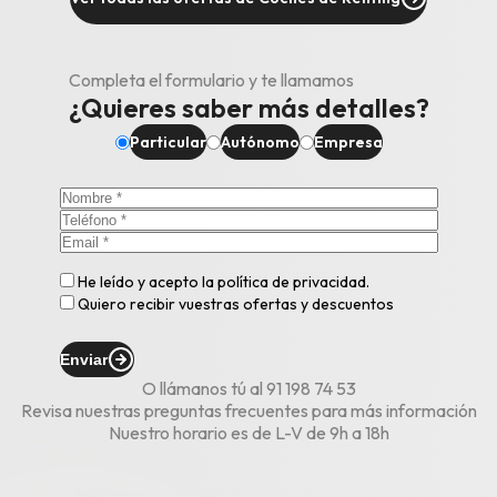
Completa el formulario y te llamamos
¿Quieres saber más detalles?
Particular
Autónomo
Empresa
He leído y acepto la
política de privacidad
.
Quiero recibir vuestras ofertas y descuentos
Enviar
O llámanos tú al
91 198 74 53
Revisa nuestras
preguntas frecuentes
para más información
Nuestro horario es de L-V de 9h a 18h