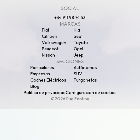
SOCIAL
+34 911 98 74 53
MARCAS
Fiat
Kia
Citroën
Seat
Volkswagen
Toyota
Peugeot
Opel
Nissan
Jeep
SECCIONES
Particulares
Autónomos
Empresas
SUV
Coches Eléctricos
Furgonetas
Blog
Política de privacidad
Configuración de cookies
©2026 Pug Renting