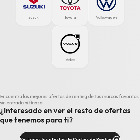
Suzuki
Toyota
Volkswagen
Volvo
Encuentra las mejores ofertas de renting de tus marcas favoritas
sin entrada ni fianza
¿Interesado en ver el resto de ofertas
que tenemos para ti?
Ver todas las ofertas de Coches de Renting