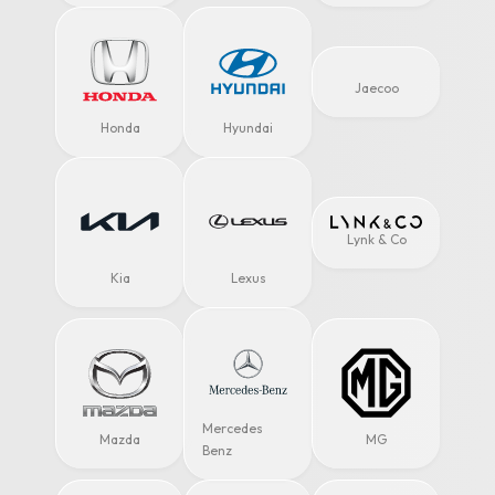
Jaecoo
Honda
Hyundai
Lynk & Co
Kia
Lexus
Mercedes
Mazda
MG
Benz