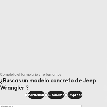
Completa el formulario y te llamamos
¿Buscas un modelo concreto de Jeep
Wrangler ?
Particular
Autónomo
Empresa