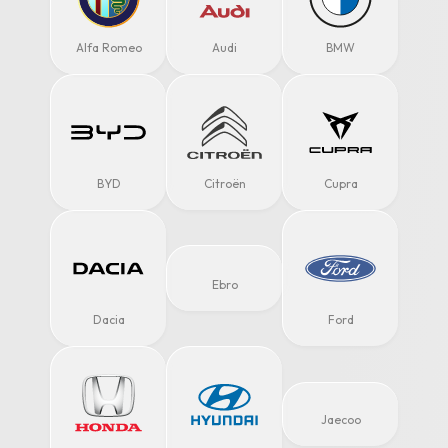
Alfa Romeo
Audi
BMW
BYD
Citroën
Cupra
Ebro
Dacia
Ford
Jaecoo