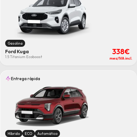
Gasolina
338€
Ford Kuga
1.5 Titanium Ecoboost
mes/IVA incl.
Entrega rápida
Híbrido
ECO
Automático