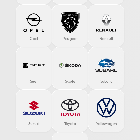
Opel
Peugeot
Renault
Seat
Skoda
Subaru
Suzuki
Toyota
Volkswagen