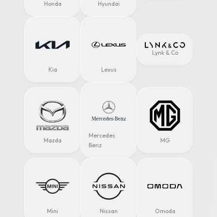
Honda
Hyundai
Lynk & Co
Kia
Lexus
Mercedes
Mazda
MG
Benz
Mini
Nissan
Omoda