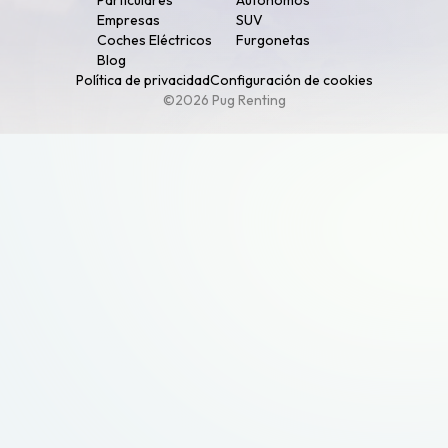
Particulares
Autónomos
Empresas
SUV
Coches Eléctricos
Furgonetas
Blog
Política de privacidad
Configuración de cookies
©2026 Pug Renting