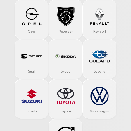
Opel
Peugeot
Renault
Seat
Skoda
Subaru
Suzuki
Toyota
Volkswagen