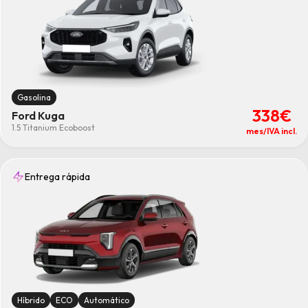
Gasolina
338€
Ford Kuga
1.5 Titanium Ecoboost
mes/IVA incl.
Entrega rápida
Híbrido
ECO
Automático