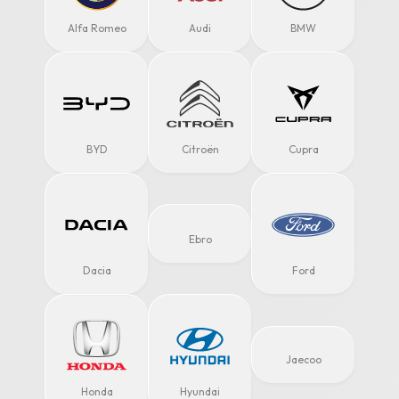
Alfa Romeo
Audi
BMW
BYD
Citroën
Cupra
Ebro
Dacia
Ford
Jaecoo
Honda
Hyundai