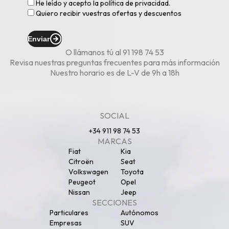
He leído y acepto la
política de privacidad
.
Quiero recibir vuestras ofertas y descuentos
Enviar
O llámanos tú al
91 198 74 53
Revisa nuestras
preguntas frecuentes
para más información
Nuestro horario es de L-V de 9h a 18h
SOCIAL
+34 911 98 74 53
MARCAS
Fiat
Kia
Citroën
Seat
Volkswagen
Toyota
Peugeot
Opel
Nissan
Jeep
SECCIONES
Particulares
Autónomos
Empresas
SUV