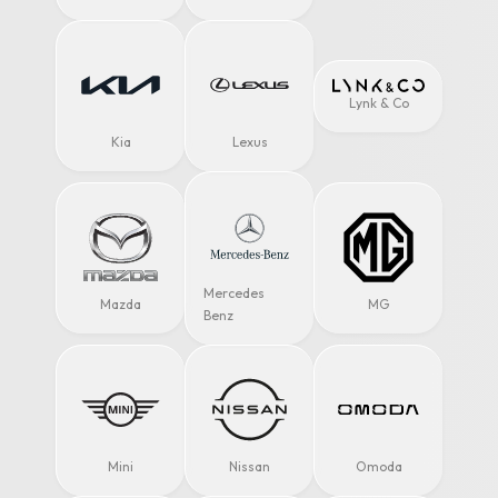
Lynk & Co
Kia
Lexus
Mercedes
Mazda
MG
Benz
Mini
Nissan
Omoda