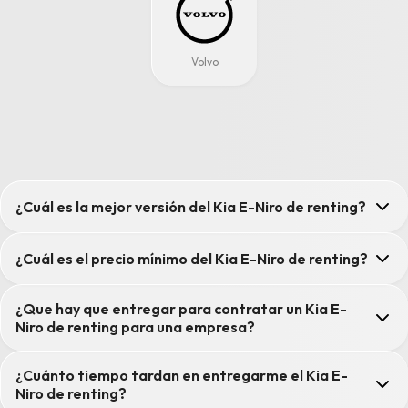
Volvo
¿Cuál es la mejor versión del Kia E-Niro de renting?
¿Cuál es el precio mínimo del Kia E-Niro de renting?
¿Que hay que entregar para contratar un Kia E-
Niro de renting para una empresa?
¿Cuánto tiempo tardan en entregarme el Kia E-
Niro de renting?