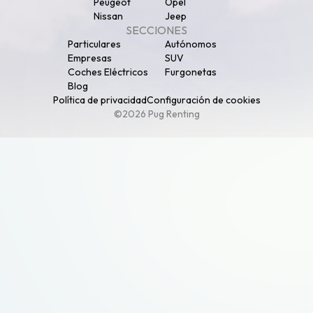
Peugeot
Opel
Nissan
Jeep
SECCIONES
Particulares
Autónomos
Empresas
SUV
Coches Eléctricos
Furgonetas
Blog
Política de privacidad
Configuración de cookies
©2026 Pug Renting