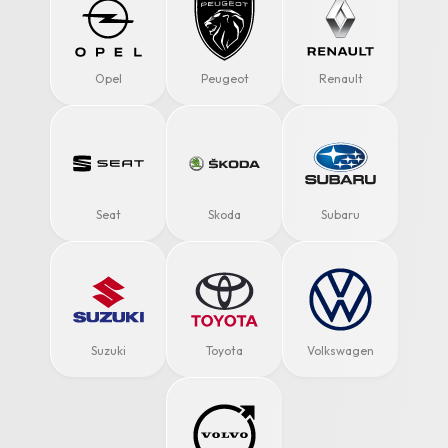
Opel
Peugeot
Renault
Seat
Skoda
Subaru
Suzuki
Toyota
Volkswagen