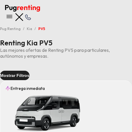
Pug Renting
Kia
PV5
Renting Kia PV5
Las mejores ofertas de Renting PV5 para particulares,
autónomos y empresas.
Mostrar Filtros
Entrega inmediata
Entrega
Inmediata
(2)
Tipo