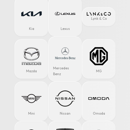
Lynk & Co
Kia
Lexus
Mercedes
Mazda
MG
Benz
Mini
Nissan
Omoda