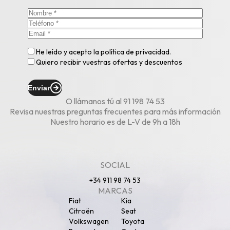
He leído y acepto la
política de privacidad
.
Quiero recibir vuestras ofertas y descuentos
Enviar
O llámanos tú al
91 198 74 53
Revisa nuestras
preguntas frecuentes
para más información
Nuestro horario es de L-V de 9h a 18h
SOCIAL
+34 911 98 74 53
MARCAS
Fiat
Kia
Citroën
Seat
Volkswagen
Toyota