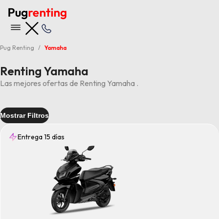
Pug Renting
Yamaha
Renting Yamaha
Las mejores ofertas de Renting Yamaha .
Mostrar Filtros
Entrega 15 días
Entrega
15 días
(5)
Tipo
Maxi Scooter
(1)