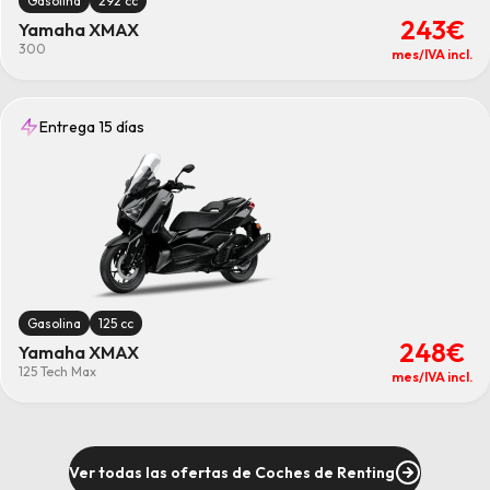
Gasolina
292 cc
243€
Yamaha XMAX
300
mes/IVA incl.
Entrega 15 días
Gasolina
125 cc
248€
Yamaha XMAX
125 Tech Max
mes/IVA incl.
Ver todas las ofertas de Coches de Renting