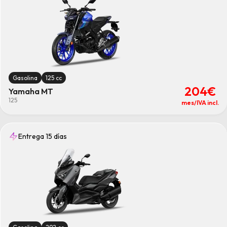
Limpiar
Gasolina
125 cc
204€
Yamaha MT
125
mes/IVA incl.
Entrega 15 días