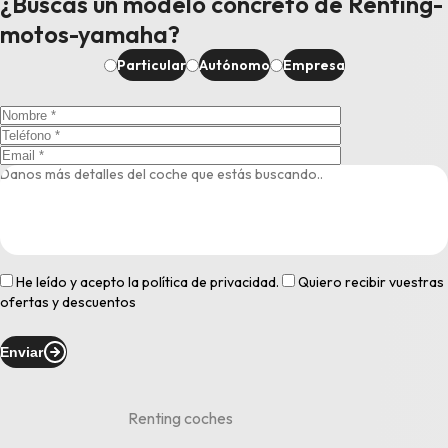
¿Buscas un modelo concreto de Renting-
motos-yamaha?
Particular
Autónomo
Empresa
He leído y acepto la
política de privacidad
.
Quiero recibir vuestras
ofertas y descuentos
Enviar
Renting coches