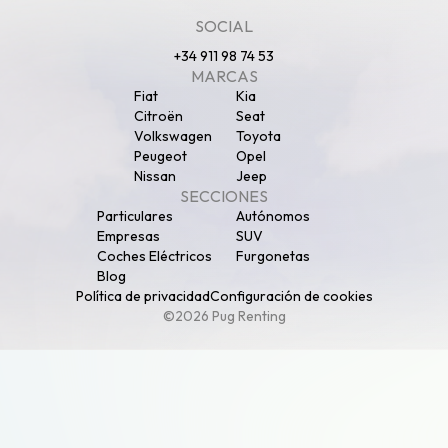
SOCIAL
+34 911 98 74 53
MARCAS
Fiat
Kia
Citroën
Seat
Volkswagen
Toyota
Peugeot
Opel
Nissan
Jeep
SECCIONES
Particulares
Autónomos
Empresas
SUV
Coches Eléctricos
Furgonetas
Blog
Política de privacidad
Configuración de cookies
©2026 Pug Renting