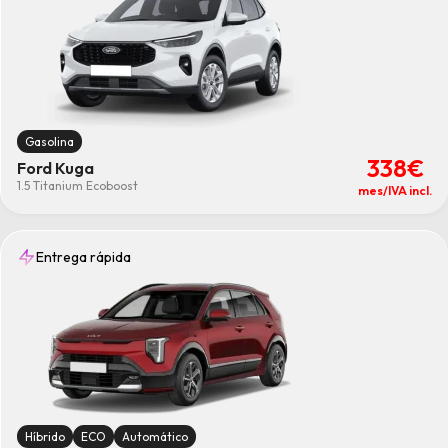
Gasolina
338€
Ford Kuga
1.5 Titanium Ecoboost
mes/IVA incl.
Entrega rápida
Híbrido
ECO
Automático