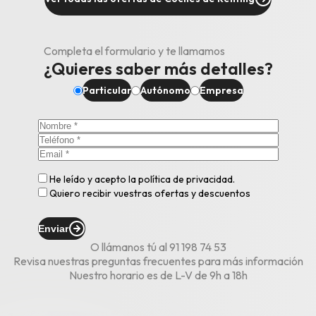
Completa el formulario y te llamamos
¿Quieres saber más detalles?
Particular
Autónomo
Empresa
He leído y acepto la
política de privacidad
.
Quiero recibir vuestras ofertas y descuentos
Enviar
O llámanos tú al
91 198 74 53
Revisa nuestras
preguntas frecuentes
para más información
Nuestro horario es de L-V de 9h a 18h