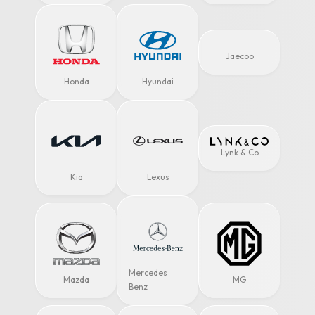
Jaecoo
Honda
Hyundai
Lynk & Co
Kia
Lexus
Mercedes
Mazda
MG
Benz