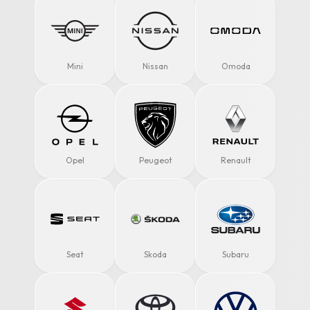
Mini
Nissan
Omoda
Opel
Peugeot
Renault
Seat
Skoda
Subaru