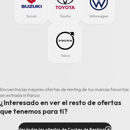
Suzuki
Toyota
Volkswagen
Volvo
Encuentra las mejores ofertas de renting de tus marcas favoritas
sin entrada ni fianza
¿Interesado en ver el resto de ofertas
que tenemos para ti?
Ver todas las ofertas de Coches de Renting