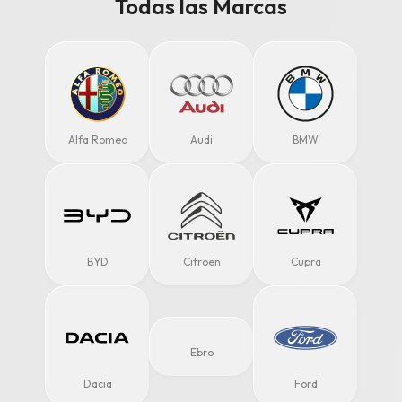
Todas las Marcas
Alfa Romeo
Audi
BMW
BYD
Citroën
Cupra
Ebro
Dacia
Ford